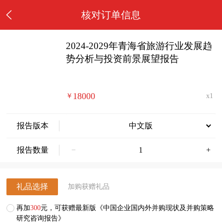
核对订单信息
2024-2029年青海省旅游行业发展趋
势分析与投资前景展望报告
18000
￥
x1
报告版本
中文版
报告数量
−
+
礼品选择
加购获赠礼品
再加
300
元，可获赠最新版《中国企业国内外并购现状及并购策略
研究咨询报告》