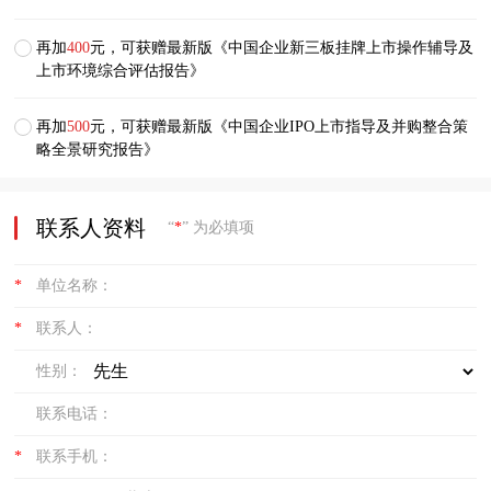
再加
400
元，可获赠最新版《中国企业新三板挂牌上市操作辅导及
上市环境综合评估报告》
再加
500
元，可获赠最新版《中国企业IPO上市指导及并购整合策
略全景研究报告》
联系人资料
“
*
” 为必填项
*
单位名称：
*
联系人：
性别：
联系电话：
*
联系手机：