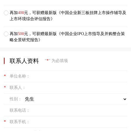
再加
400
元，可获赠最新版《中国企业新三板挂牌上市操作辅导及
上市环境综合评估报告》
再加
500
元，可获赠最新版《中国企业IPO上市指导及并购整合策
略全景研究报告》
联系人资料
“
*
” 为必填项
*
单位名称：
*
联系人：
性别：
联系电话：
*
联系手机：