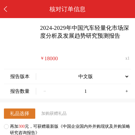
核对订单信息
2024-2029年中国汽车轻量化市场深
度分析及发展趋势研究预测报告
18000
￥
x1
报告版本
中文版
报告数量
−
+
礼品选择
加购获赠礼品
再加
300
元，可获赠最新版《中国企业国内外并购现状及并购策略
研究咨询报告》