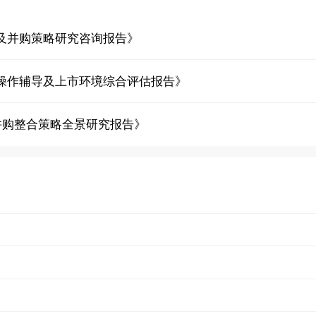
及并购策略研究咨询报告》
操作辅导及上市环境综合评估报告》
并购整合策略全景研究报告》