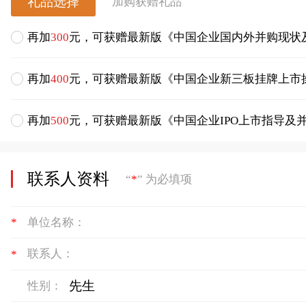
礼品选择
加购获赠礼品
再加
300
元，可获赠最新版《中国企业国内外并购现状
再加
400
元，可获赠最新版《中国企业新三板挂牌上市
再加
500
元，可获赠最新版《中国企业IPO上市指导及
联系人资料
“
*
” 为必填项
*
单位名称：
*
联系人：
性别：