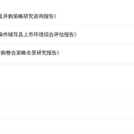
及并购策略研究咨询报告》
操作辅导及上市环境综合评估报告》
并购整合策略全景研究报告》