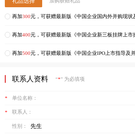
礼品选择
加购获赠礼品
再加
300
元，可获赠最新版《中国企业国内外并购现状
再加
400
元，可获赠最新版《中国企业新三板挂牌上市
再加
500
元，可获赠最新版《中国企业IPO上市指导及
联系人资料
“
*
” 为必填项
*
单位名称：
*
联系人：
性别：