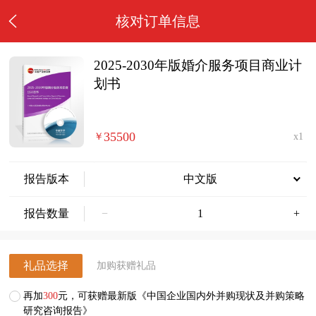
核对订单信息
2025-2030年版婚介服务项目商业计
划书
35500
￥
x1
报告版本
中文版
报告数量
−
+
礼品选择
加购获赠礼品
再加
300
元，可获赠最新版《中国企业国内外并购现状及并购策略
研究咨询报告》