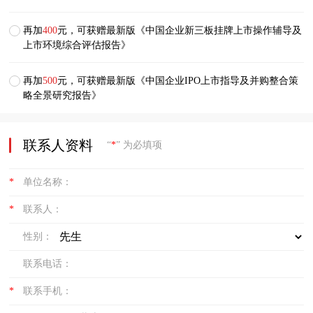
再加
400
元，可获赠最新版《中国企业新三板挂牌上市操作辅导及
上市环境综合评估报告》
再加
500
元，可获赠最新版《中国企业IPO上市指导及并购整合策
略全景研究报告》
联系人资料
“
*
” 为必填项
*
单位名称：
*
联系人：
性别：
联系电话：
*
联系手机：