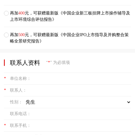
再加
400
元，可获赠最新版《中国企业新三板挂牌上市操作辅导及
上市环境综合评估报告》
再加
500
元，可获赠最新版《中国企业IPO上市指导及并购整合策
略全景研究报告》
联系人资料
“
*
” 为必填项
*
单位名称：
*
联系人：
性别：
联系电话：
*
联系手机：