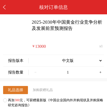
核对订单信息
2025-2030年中国黄金行业竞争分析
及发展前景预测报告
13000
￥
x1
报告版本
中文版
报告数量
−
+
礼品选择
加购获赠礼品
再加
300
元，可获赠最新版《中国企业国内外并购现状及并购策略
研究咨询报告》