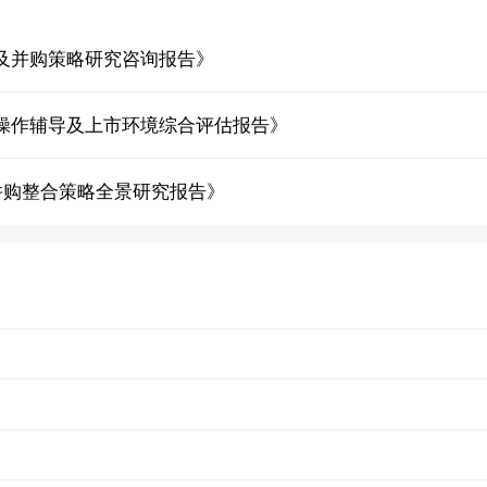
及并购策略研究咨询报告》
操作辅导及上市环境综合评估报告》
并购整合策略全景研究报告》