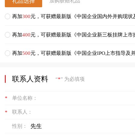
礼品选择
加购获赠礼品
再加
300
元，可获赠最新版《中国企业国内外并购现状
再加
400
元，可获赠最新版《中国企业新三板挂牌上市
再加
500
元，可获赠最新版《中国企业IPO上市指导及
联系人资料
“
*
” 为必填项
*
单位名称：
*
联系人：
性别：