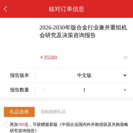
核对订单信息
2026-2030年版合金行业兼并重组机
会研究及决策咨询报告
35500
￥
x1
报告版本
中文版
报告数量
−
+
礼品选择
加购获赠礼品
再加
300
元，可获赠最新版《中国企业国内外并购现状及并购策略
研究咨询报告》