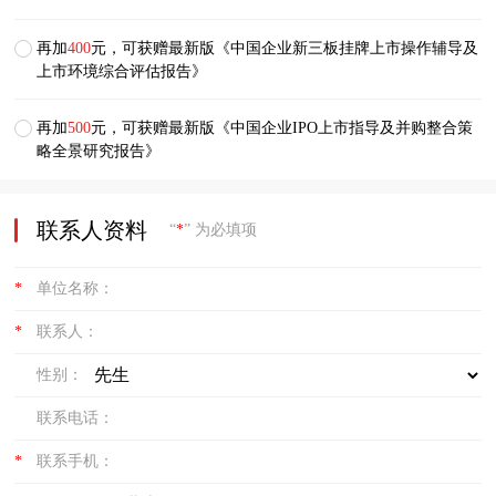
再加
400
元，可获赠最新版《中国企业新三板挂牌上市操作辅导及
上市环境综合评估报告》
再加
500
元，可获赠最新版《中国企业IPO上市指导及并购整合策
略全景研究报告》
联系人资料
“
*
” 为必填项
*
单位名称：
*
联系人：
性别：
联系电话：
*
联系手机：