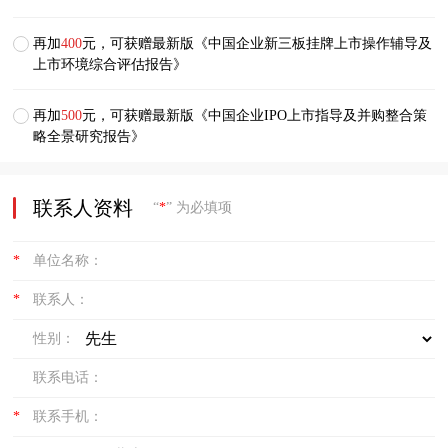
再加
400
元，可获赠最新版《中国企业新三板挂牌上市操作辅导及
上市环境综合评估报告》
再加
500
元，可获赠最新版《中国企业IPO上市指导及并购整合策
略全景研究报告》
联系人资料
“
*
” 为必填项
*
单位名称：
*
联系人：
性别：
联系电话：
*
联系手机：