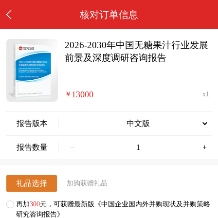
核对订单信息
2026-2030年中国无糖果汁行业发展
前景及深度调研咨询报告
13000
￥
x1
报告版本
中文版
报告数量
−
+
礼品选择
加购获赠礼品
再加
300
元，可获赠最新版《中国企业国内外并购现状及并购策略
研究咨询报告》