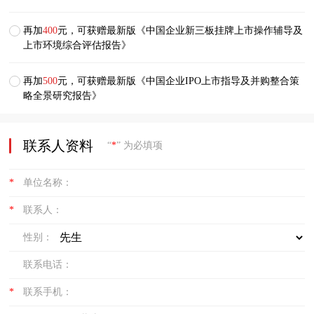
再加
400
元，可获赠最新版《中国企业新三板挂牌上市操作辅导及
上市环境综合评估报告》
再加
500
元，可获赠最新版《中国企业IPO上市指导及并购整合策
略全景研究报告》
联系人资料
“
*
” 为必填项
*
单位名称：
*
联系人：
性别：
联系电话：
*
联系手机：