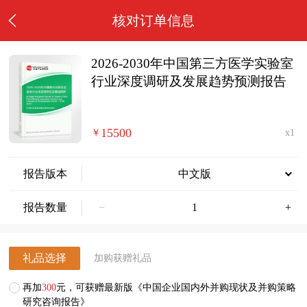
核对订单信息
2026-2030年中国第三方医学实验室
行业深度调研及发展趋势预测报告
15500
￥
x1
报告版本
中文版
报告数量
−
+
礼品选择
加购获赠礼品
再加
300
元，可获赠最新版《中国企业国内外并购现状及并购策略
研究咨询报告》