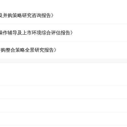
及并购策略研究咨询报告》
操作辅导及上市环境综合评估报告》
并购整合策略全景研究报告》