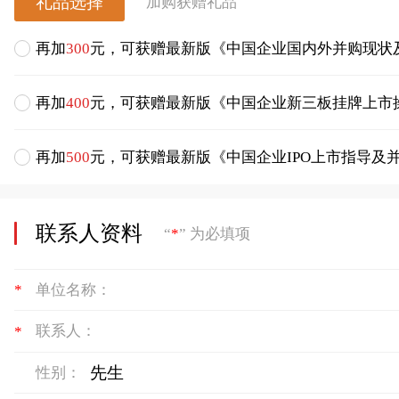
礼品选择
加购获赠礼品
再加
300
元，可获赠最新版《中国企业国内外并购现状
再加
400
元，可获赠最新版《中国企业新三板挂牌上市
再加
500
元，可获赠最新版《中国企业IPO上市指导及
联系人资料
“
*
” 为必填项
*
单位名称：
*
联系人：
性别：