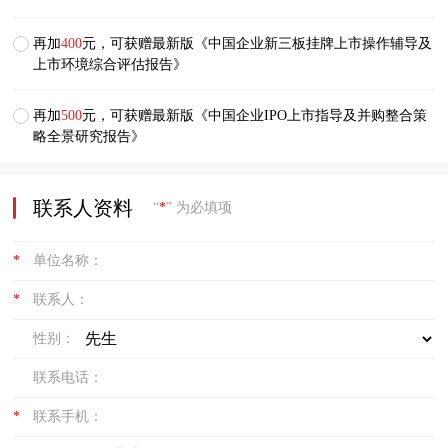
再加
400
元，可获赠最新版《中国企业新三板挂牌上市操作辅导及
上市环境综合评估报告》
再加
500
元，可获赠最新版《中国企业IPO上市指导及并购整合策
略全景研究报告》
联系人资料
“
*
” 为必填项
*
单位名称：
*
联系人：
性别：
联系电话：
*
联系手机：