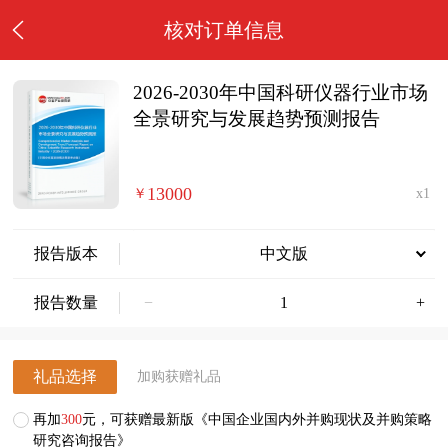
核对订单信息
2026-2030年中国科研仪器行业市场
全景研究与发展趋势预测报告
13000
￥
x1
报告版本
中文版
报告数量
−
+
礼品选择
加购获赠礼品
再加
300
元，可获赠最新版《中国企业国内外并购现状及并购策略
研究咨询报告》