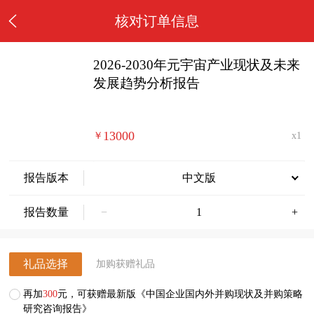
核对订单信息
2026-2030年元宇宙产业现状及未来
发展趋势分析报告
13000
￥
x1
报告版本
中文版
报告数量
−
+
礼品选择
加购获赠礼品
再加
300
元，可获赠最新版《中国企业国内外并购现状及并购策略
研究咨询报告》