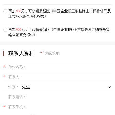
再加
400
元，可获赠最新版《中国企业新三板挂牌上市操作辅导及
上市环境综合评估报告》
再加
500
元，可获赠最新版《中国企业IPO上市指导及并购整合策
略全景研究报告》
联系人资料
“
*
” 为必填项
*
单位名称：
*
联系人：
性别：
联系电话：
*
联系手机：