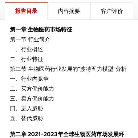
报告目录
内容摘要
客户评价
第一章
生物医药市场特征
第一节
行业简介
一、行业概述
二、行业特征
第二节
生物医药行业发展的
"
波特五力模型
"
分析
一、行业内竞争
二、买方侃价能力
三、卖方侃价能力
四、进入威胁
五、替代威胁
第二章
2021-2023
年全球生物医药市场发展环