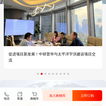
促进项目新发展！中研普华与太平洋宇洪建设项目交
流
联系我们
加入购物车
立即订购
电话
客服
购物车