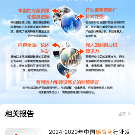
相关报告
全部
2024-2029年中国
感冒药
行业发