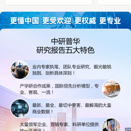
过程中，针对我方合作项目报告的种种细
高的参考价值。
节，及时细致缜密地协助与项目部沟通、探
体化”服务和行
讨和完善...
司继续...