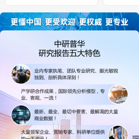
过程中，针对我方合作项目报告的种种细
高的参考价值。
节，及时细致缜密地协助与项目部沟通、探
体化”服务和行
讨和完善...
司继续...