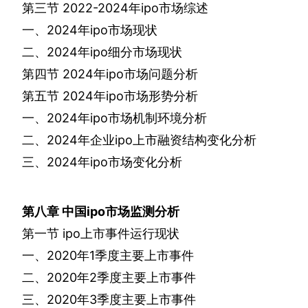
第三节
2022-2024
年
ipo
市场综述
一、
2024
年
ipo
市场现状
二、
2024
年
ipo
细分市场现状
第四节
2024
年
ipo
市场问题分析
第五节
2024
年
ipo
市场形势分析
一、
2024
年
ipo
市场机制环境分析
二、
2024
年企业
ipo
上市融资结构变化分析
三、
2024
年
ipo
市场变化分析
第八章
中国
ipo
市场监测分析
第一节
ipo
上市事件运行现状
一、
2020
年
1
季度主要上市事件
二、
2020
年
2
季度主要上市事件
三、
2020
年
3
季度主要上市事件