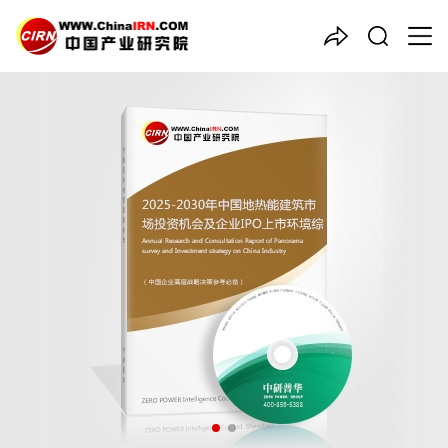
中国产业咨询领导者
2025-2030年中国
地热能建
筑
市场投资机会及企业IPO上
市环境综合评估报告
品质保障，一年免费更新维护
报告编号：1913085
出版日期：2024年12月
《2025-2030年中国地热能建筑市场投资机会及企业IPO上市环境
综合评估报告》由中研普华地热能建筑行业分析专家领衔撰写，主
要分析了地热能建筑行业的市场规模、发展现状与投资前景，同时
对地热能建筑行业的未来发展做出科学的趋势预测和专业的地热能
建筑行业数据分析，帮助客户评估地热能建筑行业投资价值。
26年研究经验，深度洞察行业驱动力
多元化、高学历的实战型精英团队
微信扫一扫，立即订购报告