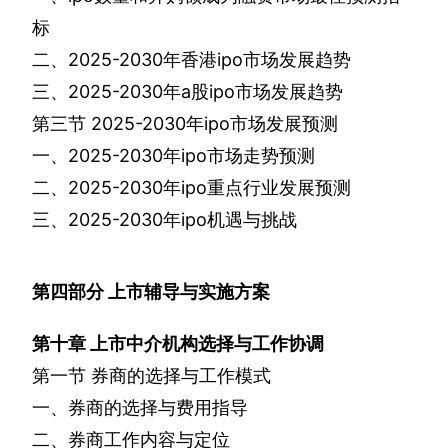
标
二、
2025-2030
年香港
ipo
市场发展趋势
三、
2025-2030
年
a
股
ipo
市场发展趋势
第三节
2025-2030
年
ipo
市场发展预测
一、
2025-2030
年
ipo
市场走势预测
二、
2025-2030
年
ipo
重点行业发展预测
三、
2025-2030
年
ipo
机遇与挑战
第四部分
上市辅导与实施方案
第十章
上市中介机构选择与工作协调
第一节
券商的选择与工作模式
一、券商的选择与费用指导
二、券商工作内容与定位