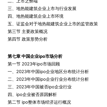
二、上市之弊端
三、地热能建筑企业上市与行业发展
四、地热能建筑企业上市环境
五、证监会对于地热能建筑企业上市的监管政策
第三节
主要政策概况
第四节
政策形势分析
第七章
中国企业
ipo
市场分析
第一节
2023
年
ipo
市场回顾
一、
2023
年中国
ipo
企业地区分布统计分析
二、
2023
年中国
ipo
企业行业分布统计分析
三、
2023
年中国被否
ipo
企业行业
四、
ipo
企业被否原因解析
第二节
ipo
整体市场经济运行概况