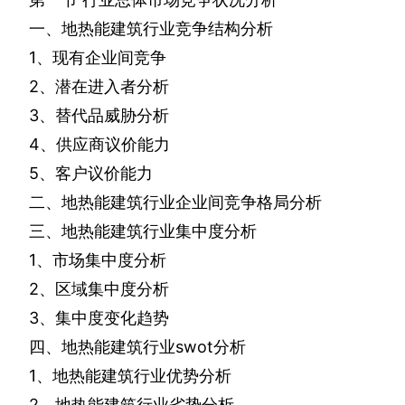
一、地热能建筑行业竞争结构分析
1
、现有企业间竞争
2
、潜在进入者分析
3
、替代品威胁分析
4
、供应商议价能力
5
、客户议价能力
二、地热能建筑行业企业间竞争格局分析
三、地热能建筑行业集中度分析
1
、市场集中度分析
2
、区域集中度分析
3
、集中度变化趋势
四、地热能建筑行业
swot
分析
1
、地热能建筑行业优势分析
2
、地热能建筑行业劣势分析