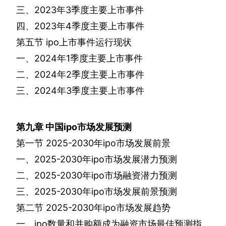
三、
2023
年
3
季度主要上市事件
四、
2023
年
4
季度主要上市事件
第五节
ipo
上市事件运行现状
一、
2024
年
1
季度主要上市事件
二、
2024
年
2
季度主要上市事件
三、
2024
年
3
季度主要上市事件
第九章
中国
ipo
市场发展预测
第一节
2025-2030
年
ipo
市场发展前景
一、
2025-2030
年
ipo
市场发展潜力预测
二、
2025-2030
年
ipo
市场融资潜力预测
三、
2025-2030
年
ipo
市场发展前景预测
第二节
2025-2030
年
ipo
市场发展趋势
一、
ipo
数量和并购额成为融资市场最佳预测指