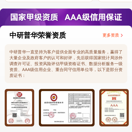
节，及时细致缜密地协助与项目部沟通、探
体化”服务和行
讨和完善...
司继续...
中研普华荣誉资质
更多资质
中研普华一直坚持为客户提供全面专业的高质量服务，赢得了
大量企业及政府客户的认可和好评，先后获得国家统计局涉外
调查许可证、投资风险评估甲级资格证书、数据分析服务一级
资质、AAA级信用企业、重合同守信用单位等，以下是部分资
质证书：