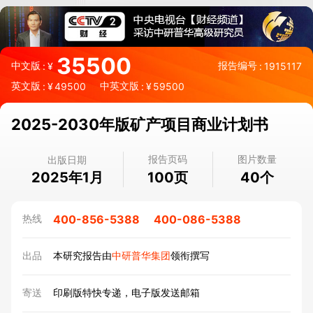
35500
中文版
报告编号
:
¥
:
1915117
英文版
中英文版
:
¥
49500
:
¥
59500
2025-2030年版矿产项目商业计划书
报告页码
图片数量
出版日期
2025年1月
页
个
100
40
400-856-5388
400-086-5388
热线
出品
本研究报告由
中研普华集团
领衔撰写
寄送
印刷版特快专递，电子版发送邮箱