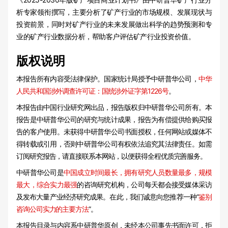
析专家领衔撰写，主要分析了矿产行业的市场规模、发展现状与
投资前景，同时对矿产行业的未来发展做出科学的趋势预测和专
业的矿产行业数据分析，帮助客户评估矿产行业投资价值。
版权说明
本报告所有内容受法律保护。国家统计局授予中研普华公司，
中华
人民共和国涉外调查许可证：国统涉外证字第1226号
。
本报告由中国行业研究网出品，报告版权归中研普华公司所有。本
报告是中研普华公司的研究与统计成果，报告为有偿提供给购买报
告的客户使用。未获得中研普华公司书面授权，任何网站或媒体不
得转载或引用，否则中研普华公司有权依法追究其法律责任。如需
订阅研究报告，请直接联系本网站，以便获得全程优质完善服务。
中研普华公司是
中国成立时间最长，拥有研究人员数量最多，规模
最大，综合实力最强
的咨询研究机构，公司每天都会接受媒体采访
及发布大量产业经济研究成果。在此，我们诚意向您推荐一种“
鉴别
咨询公司实力的主要方法
”。
本报告目录与内容系中研普华原创，未经本公司事先书面许可，拒