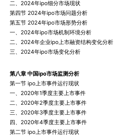
二、
2024
年
ipo
细分市场现状
第四节
2024
年
ipo
市场问题分析
第五节
2024
年
ipo
市场形势分析
一、
2024
年
ipo
市场机制环境分析
二、
2024
年企业
ipo
上市融资结构变化分析
三、
2024
年
ipo
市场变化分析
第八章
中国
ipo
市场监测分析
第一节
ipo
上市事件运行现状
一、
2020
年
1
季度主要上市事件
二、
2020
年
2
季度主要上市事件
三、
2020
年
3
季度主要上市事件
四、
2020
年
4
季度主要上市事件
第二节
ipo
上市事件运行现状