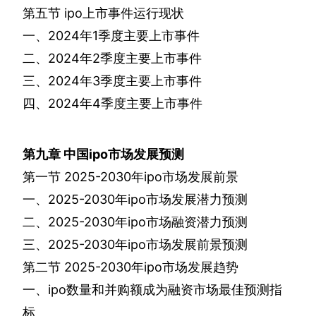
第五节
ipo
上市事件运行现状
一、
2024
年
1
季度主要上市事件
二、
2024
年
2
季度主要上市事件
三、
2024
年
3
季度主要上市事件
四、
2024
年
4
季度主要上市事件
第九章
中国
ipo
市场发展预测
第一节
2025-2030
年
ipo
市场发展前景
一、
2025-2030
年
ipo
市场发展潜力预测
二、
2025-2030
年
ipo
市场融资潜力预测
三、
2025-2030
年
ipo
市场发展前景预测
第二节
2025-2030
年
ipo
市场发展趋势
一、
ipo
数量和并购额成为融资市场最佳预测指
标