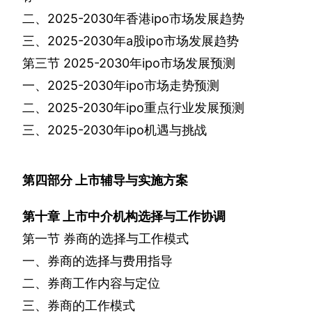
二、
2025-2030
年香港
ipo
市场发展趋势
三、
2025-2030
年
a
股
ipo
市场发展趋势
第三节
2025-2030
年
ipo
市场发展预测
一、
2025-2030
年
ipo
市场走势预测
二、
2025-2030
年
ipo
重点行业发展预测
三、
2025-2030
年
ipo
机遇与挑战
第四部分
上市辅导与实施方案
第十章
上市中介机构选择与工作协调
第一节
券商的选择与工作模式
一、券商的选择与费用指导
二、券商工作内容与定位
三、券商的工作模式