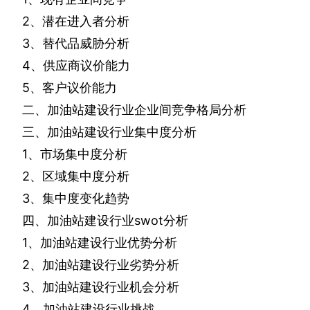
2
、潜在进入者分析
3
、替代品威胁分析
4
、供应商议价能力
5
、客户议价能力
二、加油站建设行业企业间竞争格局分析
三、加油站建设行业集中度分析
1
、市场集中度分析
2
、区域集中度分析
3
、集中度变化趋势
四、加油站建设行业
swot
分析
1
、加油站建设行业优势分析
2
、加油站建设行业劣势分析
3
、加油站建设行业机会分析
4
、加油站建设行业挑战