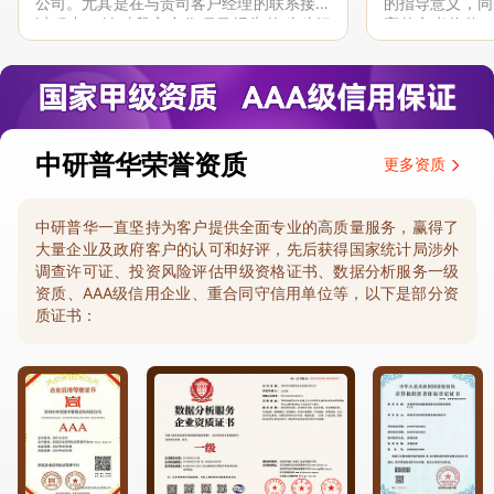
公司。尤其是在与贵司客户经理的联系接洽
的指导意义，同
过程中，针对我方合作项目报告的种种细
高的参考价值。
节，及时细致缜密地协助与项目部沟通、探
体化”服务和行
讨和完善...
司继续...
中研普华荣誉资质
更多资质
中研普华一直坚持为客户提供全面专业的高质量服务，赢得了
大量企业及政府客户的认可和好评，先后获得国家统计局涉外
调查许可证、投资风险评估甲级资格证书、数据分析服务一级
资质、AAA级信用企业、重合同守信用单位等，以下是部分资
质证书：