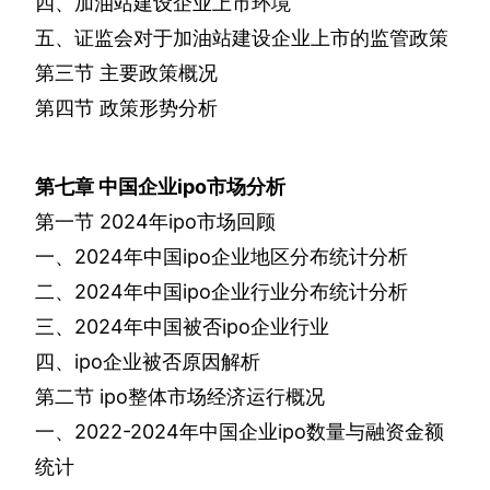
四、加油站建设企业上市环境
五、证监会对于加油站建设企业上市的监管政策
第三节
主要政策概况
第四节
政策形势分析
第七章
中国企业
ipo
市场分析
第一节
2024
年
ipo
市场回顾
一、
2024
年中国
ipo
企业地区分布统计分析
二、
2024
年中国
ipo
企业行业分布统计分析
三、
2024
年中国被否
ipo
企业行业
四、
ipo
企业被否原因解析
第二节
ipo
整体市场经济运行概况
一、
2022-2024
年中国企业
ipo
数量与融资金额
统计