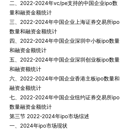
二、
2022-2024
年
vc/pe
支持的中国企业
ipo
数
量和融资金额统计
三、
2022-2024
年中国企业上海证券交易所
ipo
数量和融资金额统计
四、
2022-2024
年中国企业深圳中小板
ipo
数量
和融资金额统计
五、
2022-2024
年中国企业深圳创业板
ipo
数量
和融资额统计
六、
2022-2024
年中国企业香港主板
ipo
数量和
融资金额统计
七、
2022-2024
年中国企业纽约证券交易所
ipo
数量融资金额统计
第三节
2022-2024
年
ipo
市场综述
一、
2024
年
ipo
市场现状