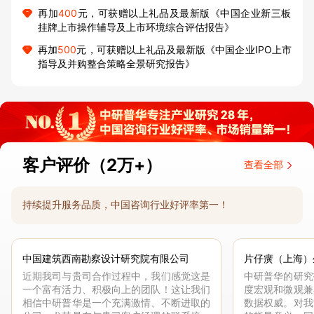
再加
400
元，可获赠以上礼品及最新版《中国企业新三板
挂牌上市操作辅导及上市环境综合评估报告》
再加
500
元，可获赠以上礼品及最新版《中国企业IPO上市
指导及并购整合策略全景研究报告》
客户评价（2万+）
查看全部
持续提升服务品质，中国咨询行业好评率第一！
中国建筑西南勘察设计研究院有限公司
片仔癀（上海）
近期我司与贵司合作过程中，我们感觉这是
中研普华的研究
一个富有活力、积极向上的团队！这让我们
度宏观和微观兼
相信中研普华是一个充满激情、不断进取的
数据权威。对我