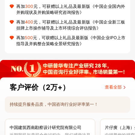
再加
300
元，可获赠以上礼品及最新版《中国企业国内外
并购现状及并购策略研究咨询报告》
再加
400
元，可获赠以上礼品及最新版《中国企业新三板
挂牌上市操作辅导及上市环境综合评估报告》
再加
500
元，可获赠以上礼品及最新版《中国企业IPO上市
指导及并购整合策略全景研究报告》
客户评价（2万+）
查看全部
持续提升服务品质，中国咨询行业好评率第一！
中国建筑西南勘察设计研究院有限公司
片仔癀（上海）
近期我司与贵司合作过程中，我们感觉这是
中研普华的研究