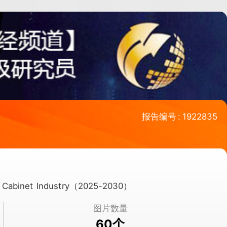
报告编号
:
1922835
on Cabinet Industry（2025-2030）
图片数量
个
60