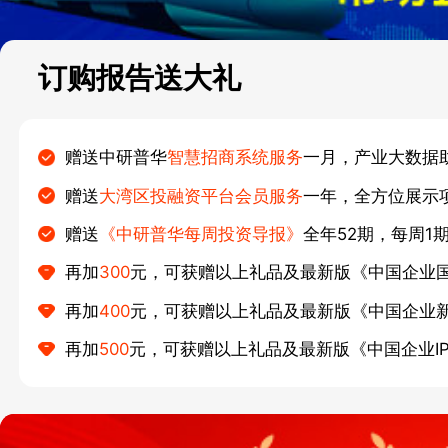
订购报告送大礼
赠送中研普华
智慧招商系统服务
一月，产业大数据
赠送
大湾区投融资平台会员服务
一年，全方位展示
赠送
《中研普华每周投资导报》
全年52期，每周1
再加
300
元，可获赠以上礼品及最新版《中国企业
再加
400
元，可获赠以上礼品及最新版《中国企业
再加
500
元，可获赠以上礼品及最新版《中国企业I