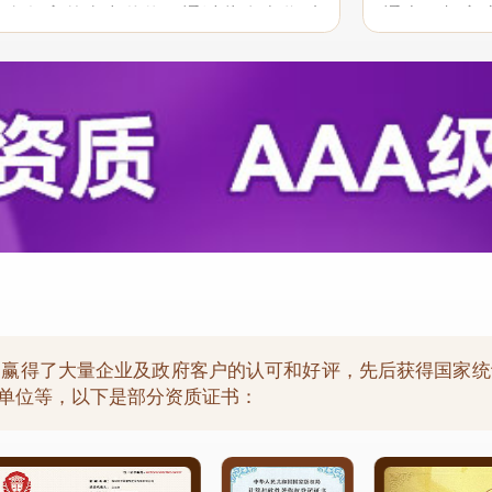
具有很高的参考价值。通过此次合作对
通中，想客
贵司“一体化”服务和行业报告质量均满
现了良好的
祝愿贵司继续...
以后的合作中保
，赢得了大量企业及政府客户的认可和好评，先后获得国家统
用单位等，以下是部分资质证书：