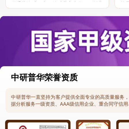
联系接洽过程中，针对我方合作项目报告
策
的种种细节，及时细致缜密地协助与项目
于
部沟通、探讨和完善...
意，
中研普华荣誉资质
中研普华一直坚持为客户提供全面专业的高质量服务
据分析服务一级资质、AAA级信用企业、重合同守信