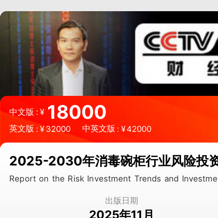
微信扫一扫，立即订购报告
18000
中文版
:
¥
英文版
中英文版
:
¥
32000
:
¥
42000
2025-2030年消毒碗柜行业风险
Report on the Risk Investment Trends and Investme
出版日期
2025年11月