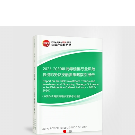
柜
行业风险投资态势及投融资策略指引报告
资策略指引报告》由中研普华消毒碗柜行业分析专家领衔撰写
测和专业的消毒碗柜行业数据分析，帮助客户评估消毒碗柜行