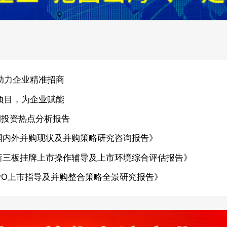
助力企业精准招商
项目，为企业赋能
期投资热点分析报告
国内外并购现状及并购策略研究咨询报告》
新三板挂牌上市操作辅导及上市环境综合评估报告》
PO上市指导及并购整合策略全景研究报告》