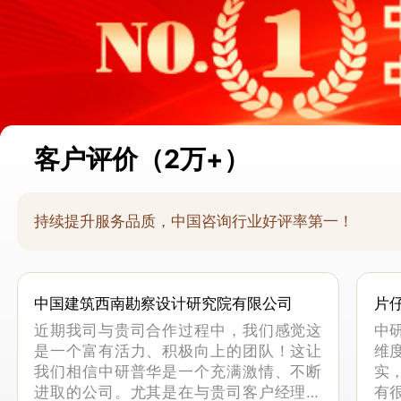
客户评价（2万+）
持续提升服务品质，中国咨询行业好评率第一！
中国建筑西南勘察设计研究院有限公司
片
近期我司与贵司合作过程中，我们感觉这
中
是一个富有活力、积极向上的团队！这让
维
我们相信中研普华是一个充满激情、不断
实
进取的公司。尤其是在与贵司客户经理的
有