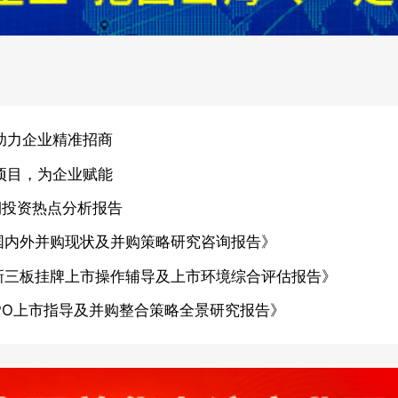
助力企业精准招商
项目，为企业赋能
期投资热点分析报告
国内外并购现状及并购策略研究咨询报告》
新三板挂牌上市操作辅导及上市环境综合评估报告》
PO上市指导及并购整合策略全景研究报告》