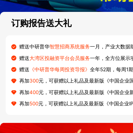
订购报告送大礼
赠送中研普华
智慧招商系统服务
一月，产业大数据
赠送
大湾区投融资平台会员服务
一年，全方位展示
赠送
《中研普华每周投资导报》
全年52期，每周1
再加
300
元，可获赠以上礼品及最新版《中国企业
再加
400
元，可获赠以上礼品及最新版《中国企业
再加
500
元，可获赠以上礼品及最新版《中国企业I