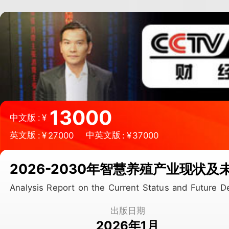
微信扫一扫，立即订购报告
13000
中文版
:
¥
英文版
中英文版
:
¥
27000
:
¥
37000
2026-2030年智慧养殖产业现状
Analysis Report on the Current Status and Future
出版日期
2026年1月