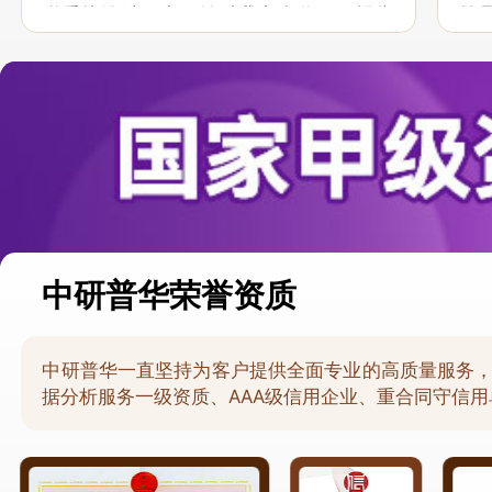
联系接洽过程中，针对我方合作项目报告
策
的种种细节，及时细致缜密地协助与项目
于
部沟通、探讨和完善...
意，
中研普华荣誉资质
中研普华一直坚持为客户提供全面专业的高质量服务
据分析服务一级资质、AAA级信用企业、重合同守信