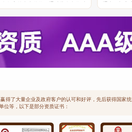
具有很高的参考价值。通过此次合作对
通中，想客
贵司“一体化”服务和行业报告质量均满
现了良好的
祝愿贵司继续...
以后的合作中保
，赢得了大量企业及政府客户的认可和好评，先后获得国家统
用单位等，以下是部分资质证书：