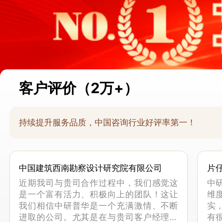
客户评价（2万+）
持续提升服务品质，中国咨询行业好评率第一！
中国建筑西南勘察设计研究院有限公司
片
近期我司与贵司合作过程中，我们感觉这
中
是一个富有活力、积极向上的团队！这让
维
我们相信中研普华是一个充满激情、不断
实
进取的公司。尤其是在与贵司客户经理的
有