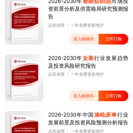
2026-2030年
智能纺织品
市场投
资前景分析及供需格局研究预测报
告
品质保障
一年免费更新维护
加入购物车
立即订购
2026-2030年
女装
行业发展趋势
及投资风险研究报告
品质保障
一年免费更新维护
加入购物车
立即订购
2026-2030年中国
涤纶床单
行业
发展前景及投资风险预测分析报告
品质保障
一年免费更新维护