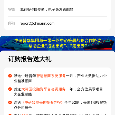
寄送
印刷版特快专递，电子版发送邮箱
邮箱
report@chinairn.com
订购报告送大礼
赠送中研普华
智慧招商系统服务
一月，产业大数据助力企
业精准招商
赠送
大湾区投融资平台会员服务
一年，全方位展示项目，
为企业赋能
赠送
《中研普华每周投资导报》
全年52期，每周1期投资热
点分析报告