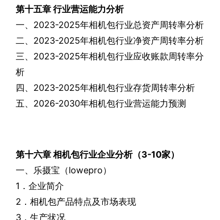
第十五章
行业营运能力分析
一、
2023-2025
年相机包行业总资产周转率分析
二、
2023-2025
年相机包行业净资产周转率分析
三、
2023-2025
年相机包行业应收账款周转率分
析
四、
2023-2025
年相机包行业存货周转率分析
五、
2026-2030
年相机包行业营运能力预测
第十六章
相机包行业企业分析（
3-10
家）
一、乐摄宝（
lowepro
）
1
．企业简介
2
．相机包产品特点及市场表现
3
．生产状况