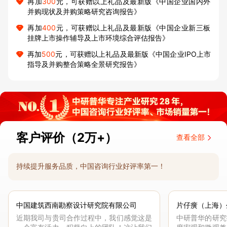
再加
300
元，可获赠以上礼品及最新版《中国企业国内外
并购现状及并购策略研究咨询报告》
再加
400
元，可获赠以上礼品及最新版《中国企业新三板
挂牌上市操作辅导及上市环境综合评估报告》
再加
500
元，可获赠以上礼品及最新版《中国企业IPO上市
指导及并购整合策略全景研究报告》
客户评价（2万+）
查看全部
持续提升服务品质，中国咨询行业好评率第一！
中国建筑西南勘察设计研究院有限公司
片仔癀（上海）
近期我司与贵司合作过程中，我们感觉这是
中研普华的研究