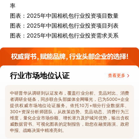
率
图表：
2025
年中国相机包行业投资项目数量
图表：
2025
年中国相机包行业投资项目列表
图表：
2025
年中国相机包行业投资需求关系
行业市场地位认证
查看更多
中研普华从调研到认证发布，覆盖行业分析、竞品对比、消费
者调研全链条，同步联合头部媒体全网曝光，已为5000+企业
提供权威市场地位论证服务。依托10万+细分行业数据库、
300+资深分析师团队，从政策趋势、竞品动态、消费行为三
维度，量化企业市场份额、增长潜力及护城河优势，输出含权
威数据背书、可视化图表的定制报告，助您在融资路演、政府
申报、战略决策中精准亮剑。