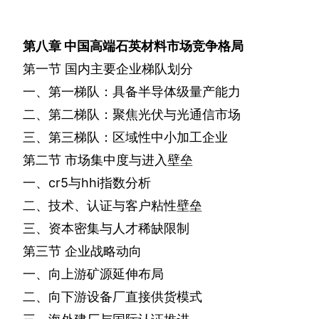
第八章
中国高端石英材料市场竞争格局
第一节
国内主要企业梯队划分
一、第一梯队：具备半导体级量产能力
二、第二梯队：聚焦光伏与光通信市场
三、第三梯队：区域性中小加工企业
第二节
市场集中度与进入壁垒
一、
cr5
与
hhi
指数分析
二、技术、认证与客户粘性壁垒
三、资本密集与人才稀缺限制
第三节
企业战略动向
一、向上游矿源延伸布局
二、向下游设备厂直接供货模式