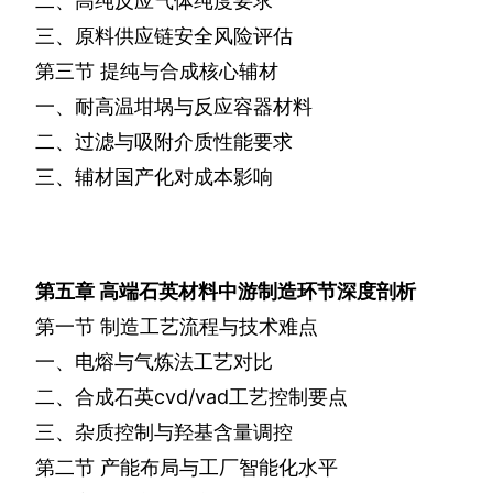
二、高纯反应气体纯度要求
三、原料供应链安全风险评估
第三节
提纯与合成核心辅材
一、耐高温坩埚与反应容器材料
二、过滤与吸附介质性能要求
三、辅材国产化对成本影响
第五章
高端石英材料中游制造环节深度剖析
第一节
制造工艺流程与技术难点
一、电熔与气炼法工艺对比
二、合成石英
cvd/vad
工艺控制要点
三、杂质控制与羟基含量调控
第二节
产能布局与工厂智能化水平