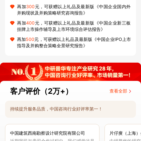
再加
300
元，可获赠以上礼品及最新版《中国企业国内外
并购现状及并购策略研究咨询报告》
再加
400
元，可获赠以上礼品及最新版《中国企业新三板
挂牌上市操作辅导及上市环境综合评估报告》
再加
500
元，可获赠以上礼品及最新版《中国企业IPO上市
指导及并购整合策略全景研究报告》
客户评价（2万+）
查看全部
持续提升服务品质，中国咨询行业好评率第一！
中国建筑西南勘察设计研究院有限公司
片仔癀（上海）
近期我司与贵司合作过程中，我们感觉这是
中研普华的研究