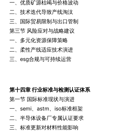
一、优质矿源枯竭与价格波动
二、技术迭代导致产线淘汰
三、国际贸易限制与出口管制
第三节
风险应对与战略建议
一、多元化资源保障策略
二、柔性产线适应技术演进
三、
esg
合规与可持续运营
第十四章
行业标准与检测认证体系
第一节
国际标准现状与演进
一、
semi
、
astm
、
iso
标准框架
二、半导体设备厂专属认证要求
三、标准更新对材料性能影响