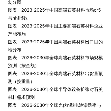
划分图
图表：
2023-2025
年中国高端石英材料市场
cr5
与
hhi
指数
图表：
2023-2025
年中国主要高端石英材料企业
产能布局
图表：
2023-2025
年中国高端石英材料出口目的
地分布
图表：
2026-2030
年全球高端石英材料市场规模
预测（按金额）
图表：
2026-2030
年全球高端石英材料出货量预
测（按重量）
图表：
2026-2030
年全球半导体设备扩张对石英
材料需求预测
图表：
2026-2030
年全球光伏
n
型电池渗透率与