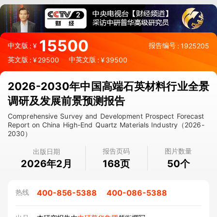
15500
中文版
报告编号
:
¥
:
1925205
英文版
中英文版
:
¥
29500
:
¥
39500
2026-2030年中国高端石英材料行业全景
调研及发展前景预测报告
Comprehensive Survey and Development Prospect Forecast
Report on China High-End Quartz Materials Industry（2026-
2030）
报告页码
图片数量
出版日期
2026年2月
页
个
168
50
400-856-5388
400-086-5388
热线