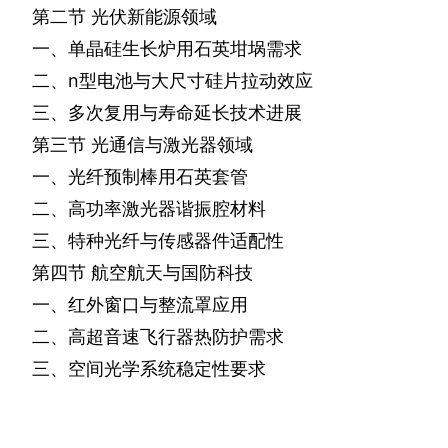
第二节
光伏新能源领域
一、单晶硅生长炉用石英坩埚需求
二、
n
型电池与大尺寸硅片拉动效应
三、多次复用与寿命延长技术进展
第三节
光通信与激光器领域
一、光纤预制棒用石英套管
二、高功率激光器谐振腔材料
三、特种光纤与传感器件适配性
第四节
航空航天与国防科技
一、红外窗口与整流罩应用
二、高超音速飞行器热防护需求
三、空间光学系统稳定性要求