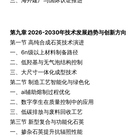
三、海外建厂与国际认证推进
第九章
2026-2030
年技术发展趋势与创新方向
第一节
高纯合成石英技术演进
一、
6n
级以上材料制备路径
二、低羟基与无气泡结构控制
三、大尺寸一体化成型技术
第二节
制造工艺智能化与绿色化
一、
ai
辅助熔制过程优化
二、数字孪生在质量控制中的应用
三、低碳排放与废料回收工艺
第三节
新型复合与功能化石英
一、掺杂石英提升抗辐照性能