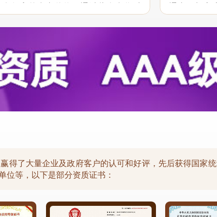
具有很高的参考价值。通过此次合作对
通中，想客
贵司“一体化”服务和行业报告质量均满
现了良好的
祝愿贵司继续...
以后的合作中保
，赢得了大量企业及政府客户的认可和好评，先后获得国家统
用单位等，以下是部分资质证书：