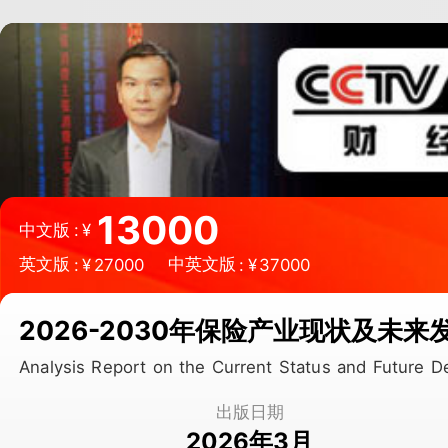
微信扫一扫，立即订购报告
13000
中文版
:
¥
英文版
中英文版
:
¥
27000
:
¥
37000
2026-2030年保险产业现状及未
Analysis Report on the Current Status and Future
出版日期
2026年3月