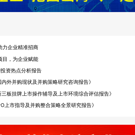
助力企业精准招商
项目，为企业赋能
期投资热点分析报告
国内外并购现状及并购策略研究咨询报告》
新三板挂牌上市操作辅导及上市环境综合评估报告》
PO上市指导及并购整合策略全景研究报告》