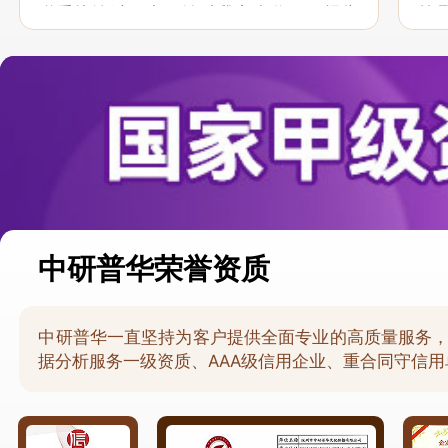
联系接洽过程中，针对我方合作项目报告
策
的种种细节，及时细致缜密地协助与项目
于
部沟通、探讨和完善...
意，
中研普华荣誉资质
中研普华一直坚持为客户提供全面专业的高质量服务
据分析服务一级资质、AAA级信用企业、重合同守信