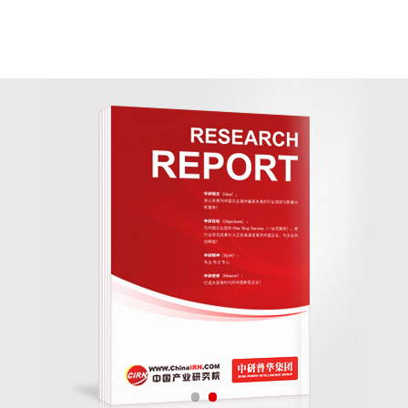
业现状及未来发展趋势分析报告
报告》由中研普华保险行业分析专家领衔撰写，主要分析了保
析，帮助客户评估保险行业投资价值。