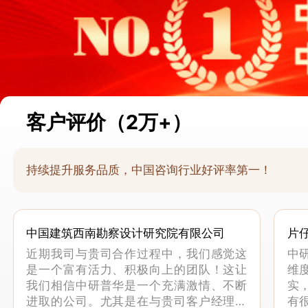
客户评价（2万+）
持续提升服务品质，中国咨询行业好评率第一！
中国建筑西南勘察设计研究院有限公司
片
近期我司与贵司合作过程中，我们感觉这
中
是一个富有活力、积极向上的团队！这让
维
我们相信中研普华是一个充满激情、不断
实
进取的公司。尤其是在与贵司客户经理的
有