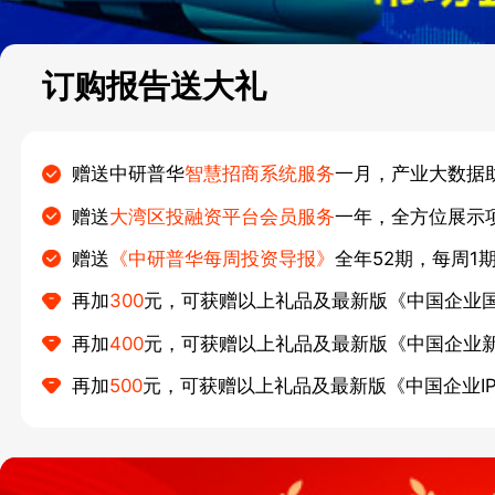
订购报告送大礼
赠送中研普华
智慧招商系统服务
一月，产业大数据
赠送
大湾区投融资平台会员服务
一年，全方位展示
赠送
《中研普华每周投资导报》
全年52期，每周1
再加
300
元，可获赠以上礼品及最新版《中国企业
再加
400
元，可获赠以上礼品及最新版《中国企业
再加
500
元，可获赠以上礼品及最新版《中国企业I