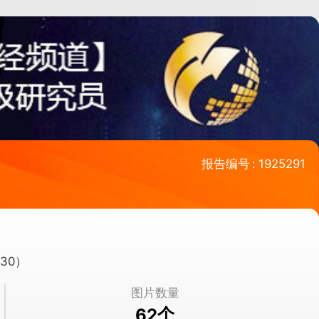
报告编号
:
1925291
2030）
图片数量
个
62