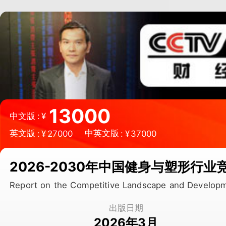
微信扫一扫，立即订购报告
13000
中文版
:
¥
英文版
中英文版
:
¥
27000
:
¥
37000
2026-2030年中国健身与塑形行
Report on the Competitive Landscape and Develop
出版日期
2026年3月