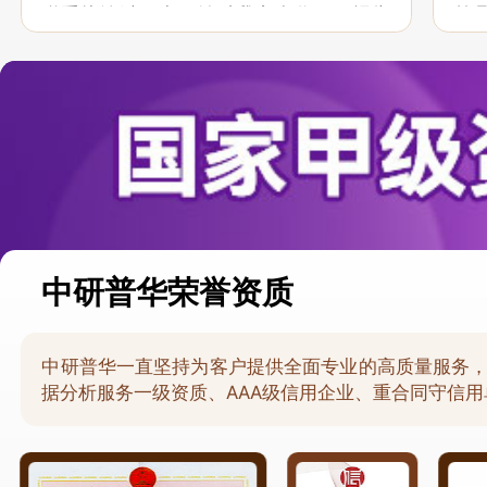
联系接洽过程中，针对我方合作项目报告
策
的种种细节，及时细致缜密地协助与项目
于
部沟通、探讨和完善...
意，
中研普华荣誉资质
中研普华一直坚持为客户提供全面专业的高质量服务
据分析服务一级资质、AAA级信用企业、重合同守信