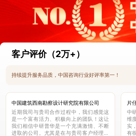
客户评价（2万+）
持续提升服务品质，中国咨询行业好评率第一！
中国建筑西南勘察设计研究院有限公司
片
近期我司与贵司合作过程中，我们感觉这
中
是一个富有活力、积极向上的团队！这让
维
我们相信中研普华是一个充满激情、不断
实
进取的公司。尤其是在与贵司客户经理的
有