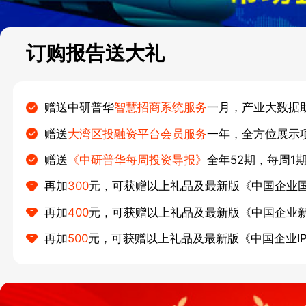
订购报告送大礼
赠送中研普华
智慧招商系统服务
一月，产业大数据
赠送
大湾区投融资平台会员服务
一年，全方位展示
赠送
《中研普华每周投资导报》
全年52期，每周1
再加
300
元，可获赠以上礼品及最新版《中国企业
再加
400
元，可获赠以上礼品及最新版《中国企业
再加
500
元，可获赠以上礼品及最新版《中国企业I