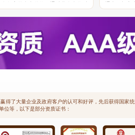
具有很高的参考价值。通过此次合作对
通中，想客
贵司“一体化”服务和行业报告质量均满
现了良好的
祝愿贵司继续...
以后的合作中保
，赢得了大量企业及政府客户的认可和好评，先后获得国家统
用单位等，以下是部分资质证书：