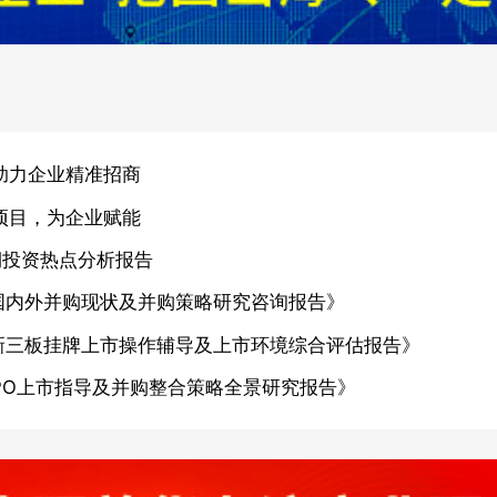
助力企业精准招商
项目，为企业赋能
期投资热点分析报告
国内外并购现状及并购策略研究咨询报告》
新三板挂牌上市操作辅导及上市环境综合评估报告》
PO上市指导及并购整合策略全景研究报告》