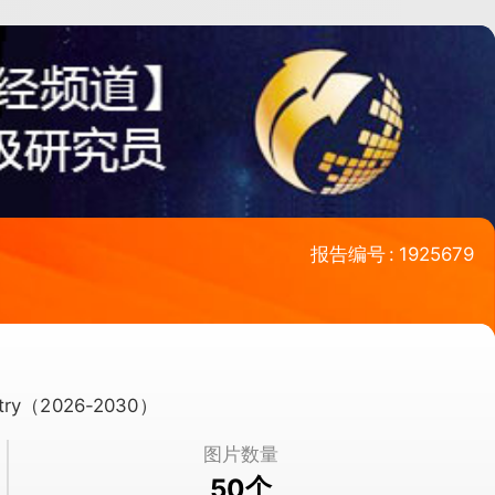
报告编号
:
1925679
ustry（2026-2030）
图片数量
个
50