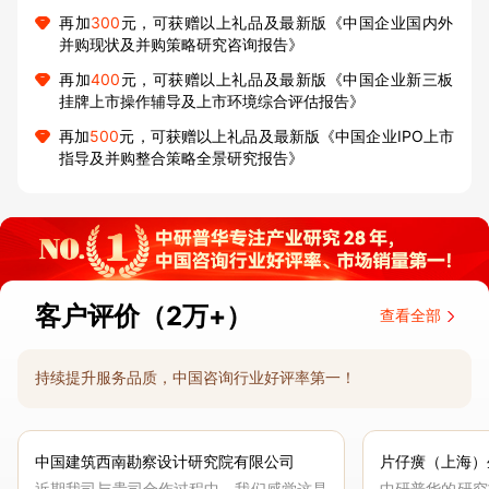
再加
300
元，可获赠以上礼品及最新版《中国企业国内外
并购现状及并购策略研究咨询报告》
再加
400
元，可获赠以上礼品及最新版《中国企业新三板
挂牌上市操作辅导及上市环境综合评估报告》
再加
500
元，可获赠以上礼品及最新版《中国企业IPO上市
指导及并购整合策略全景研究报告》
客户评价（2万+）
查看全部
持续提升服务品质，中国咨询行业好评率第一！
中国建筑西南勘察设计研究院有限公司
片仔癀（上海）
近期我司与贵司合作过程中，我们感觉这是
中研普华的研究