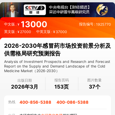
13000
中文版
报告编号
:
¥
:
1925770
英文版
中英文版
:
¥
27000
:
¥
37000
2026-2030年感冒药市场投资前景分析及
供需格局研究预测报告
Analysis of Investment Prospects and Research and Forecast
Report on the Supply and Demand Landscape of the Cold
Medicine Market（2026-2030）
报告页码
图片数量
出版日期
2026年3月
页
个
153
37
400-856-5388
400-086-5388
热线