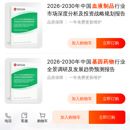
2026-2030年中国
血液制品
行业
市场深度分析及投资战略规划报告
品质保障
一年免费更新维护
加入购物车
立即订购
2026-2030年中国
基因药物
行业
全景调研及发展趋势预测报告
品质保障
一年免费更新维护
加入购物车
立即订购
加入购物车
立即订购
电话
客服
购物车
中国行业资讯领先服务商