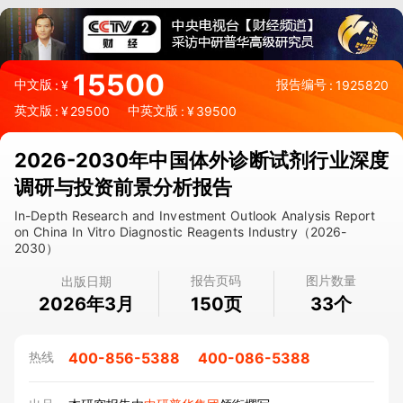
15500
中文版
报告编号
:
¥
:
1925820
英文版
中英文版
:
¥
29500
:
¥
39500
2026-2030年中国体外诊断试剂行业深度
调研与投资前景分析报告
In-Depth Research and Investment Outlook Analysis Report
on China In Vitro Diagnostic Reagents Industry（2026-
2030）
报告页码
图片数量
出版日期
2026年3月
页
个
150
33
400-856-5388
400-086-5388
热线