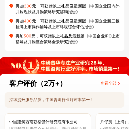
再加
300
元，可获赠以上礼品及最新版《中国企业国内外
并购现状及并购策略研究咨询报告》
再加
400
元，可获赠以上礼品及最新版《中国企业新三板
挂牌上市操作辅导及上市环境综合评估报告》
再加
500
元，可获赠以上礼品及最新版《中国企业IPO上市
指导及并购整合策略全景研究报告》
客户评价（2万+）
查看全部
持续提升服务品质，中国咨询行业好评率第一！
中国建筑西南勘察设计研究院有限公司
片仔癀（上海）
近期我司与贵司合作过程中，我们感觉这是
中研普华的研究