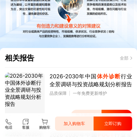
相关报告
全部
2026-2030年中国
体外诊断
行业
全景调研与投资战略规划分析报告
品质保障
一年免费更新维护
加入购物车
立即订购
加入购物车
立即订购
电话
客服
购物车
2026-2030年中国
POCT
行业全