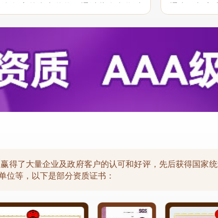
具有很高的参考价值。通过此次合作对
通中，想客
贵司“一体化”服务和行业报告质量均满
现了良好的
祝愿贵司继续...
以后的合作中保
，赢得了大量企业及政府客户的认可和好评，先后获得国家统
用单位等，以下是部分资质证书：