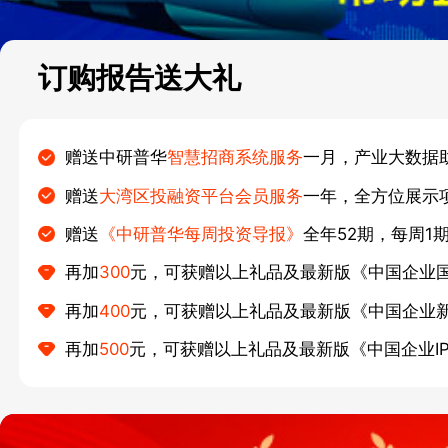
订购报告送大礼
赠送中研普华
智慧招商系统服务
一月，产业大数据
赠送
大湾区投融资平台会员服务
一年，全方位展示
赠送
《中研普华每周投资导报》
全年52期，每周1
再加
300
元，可获赠以上礼品及最新版《中国企业
再加
400
元，可获赠以上礼品及最新版《中国企业
再加
500
元，可获赠以上礼品及最新版《中国企业I