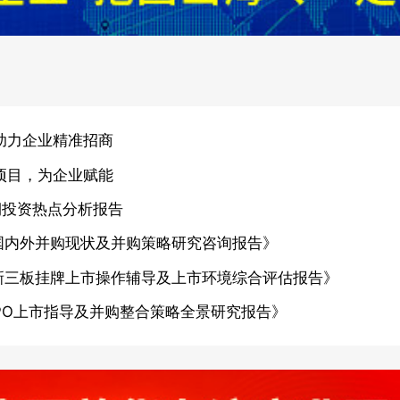
助力企业精准招商
项目，为企业赋能
期投资热点分析报告
国内外并购现状及并购策略研究咨询报告》
新三板挂牌上市操作辅导及上市环境综合评估报告》
PO上市指导及并购整合策略全景研究报告》