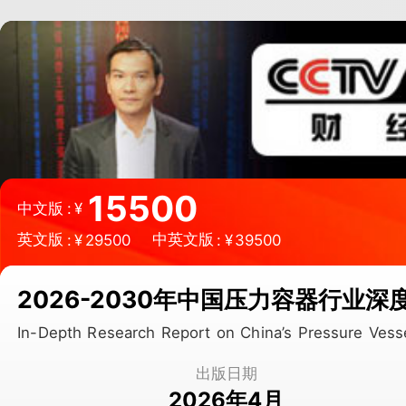
微信扫一扫，立即订购报告
15500
中文版
:
¥
英文版
中英文版
:
¥
29500
:
¥
39500
2026-2030年中国压力容器行业
In-Depth Research Report on China’s Pressure Ves
出版日期
2026年4月