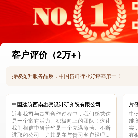
客户评价（2万+）
持续提升服务品质，中国咨询行业好评率第一！
中国建筑西南勘察设计研究院有限公司
片
近期我司与贵司合作过程中，我们感觉这
中
是一个富有活力、积极向上的团队！这让
维
我们相信中研普华是一个充满激情、不断
实
进取的公司。尤其是在与贵司客户经理的
有