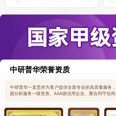
联系接洽过程中，针对我方合作项目报告
策
的种种细节，及时细致缜密地协助与项目
于
部沟通、探讨和完善...
意，
中研普华荣誉资质
中研普华一直坚持为客户提供全面专业的高质量服务
据分析服务一级资质、AAA级信用企业、重合同守信