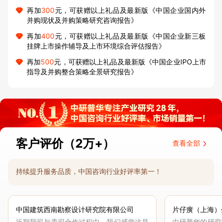
再加
300
元，可获赠以上礼品及最新版《中国企业国内外
并购现状及并购策略研究咨询报告》
再加
400
元，可获赠以上礼品及最新版《中国企业新三板
挂牌上市操作辅导及上市环境综合评估报告》
再加
500
元，可获赠以上礼品及最新版《中国企业IPO上市
指导及并购整合策略全景研究报告》
客户评价（2万+）
查看全部
持续提升服务品质，中国咨询行业好评率第一！
中国建筑西南勘察设计研究院有限公司
片仔癀（上海）
近期我司与贵司合作过程中，我们感觉这是
中研普华的研究