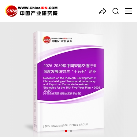
中国产业咨询领导者
2026-2030年中国
智能交通
行业深度发展研究与“十五
五”企业投资战略规划报告
品质保障，一年免费更新维护
报告编号：1926170
出版日期：2026年4月
《2026-2030年中国智能交通行业深度发展研究与“十五五”企业投
资战略规划报告》由中研普华智能交通行业分析专家领衔撰写，主
要分析了智能交通行业的市场规模、发展现状与投资前景，同时对
智能交通行业的未来发展做出科学的趋势预测和专业的智能交通行
业数据分析，帮助客户评估智能交通行业投资价值。
27年研究经验，深度洞察行业驱动力
多元化、高学历的实战型精英团队
微信扫一扫，立即订购报告