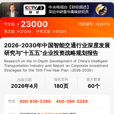
23000
中文版
报告编号
:
¥
:
1926170
英文版
中英文版
:
¥
37000
:
¥
47000
2026-2030年中国智能交通行业深度发展
研究与“十五五”企业投资战略规划报告
Research on the In-Depth Development of China’s Intelligent
Transportation Industry and Report on Corporate Investment
Strategies for the 15th Five-Year Plan（2026-2030）
报告页码
图片数量
出版日期
2026年4月
页
个
180
60
400-856-5388
400-086-5388
热线