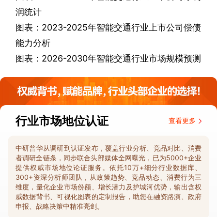
润统计
图表：
2023-2025
年智能交通行业上市公司偿债
能力分析
图表：
2026-2030
年智能交通行业市场规模预测
行业市场地位认证
查看更多
中研普华从调研到认证发布，覆盖行业分析、竞品对比、消费
者调研全链条，同步联合头部媒体全网曝光，已为5000+企业
提供权威市场地位论证服务。依托10万+细分行业数据库、
300+资深分析师团队，从政策趋势、竞品动态、消费行为三
维度，量化企业市场份额、增长潜力及护城河优势，输出含权
威数据背书、可视化图表的定制报告，助您在融资路演、政府
申报、战略决策中精准亮剑。