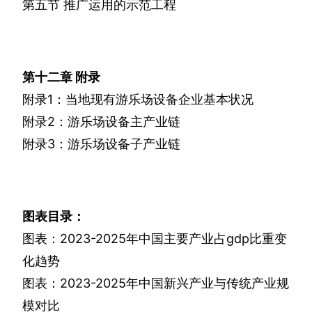
第五节
推广运用的示范工程
第十二章
附录
附录
1
：当地现有游乐场设备企业基本状况
附录
2
：游乐场设备主产业链
附录
3
：游乐场设备子产业链
图表目录：
图表：
2023-2025
年中国主要产业占
gdp
比重变
化趋势
图表：
2023-2025
年中国新兴产业与传统产业规
模对比