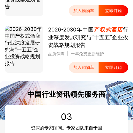
加入购物车
立即订购
2026-2030年中国
产权式酒店
行
业深度发展研究与“十五五”企业投
资战略规划报告
品质保障
一年免费更新维护
加入购物车
立即订购
中国行业资讯领先服务商
03
资深的专家顾问。专家团队来自于国