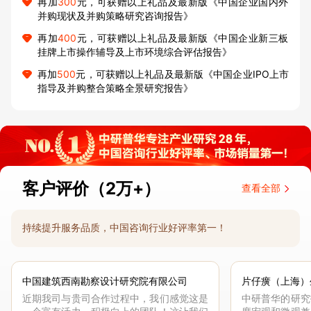
再加
300
元，可获赠以上礼品及最新版《中国企业国内外
并购现状及并购策略研究咨询报告》
再加
400
元，可获赠以上礼品及最新版《中国企业新三板
挂牌上市操作辅导及上市环境综合评估报告》
再加
500
元，可获赠以上礼品及最新版《中国企业IPO上市
指导及并购整合策略全景研究报告》
客户评价（2万+）
查看全部
持续提升服务品质，中国咨询行业好评率第一！
中国建筑西南勘察设计研究院有限公司
片仔癀（上海）
近期我司与贵司合作过程中，我们感觉这是
中研普华的研究