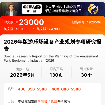
23000
中文版
报告编号
:
¥
:
1926596
英文版
中英文版
:
¥
37000
:
¥
47000
2026年版游乐场设备产业规划专项研究报
告
Special Research Report on the Planning of the Amusement
Park Equipment Industry（2026）
报告页码
图片数量
出版日期
2026年5月
页
个
130
30
400-856-5388
400-086-5388
热线
出品
本研究报告由
中研普华集团
领衔撰写