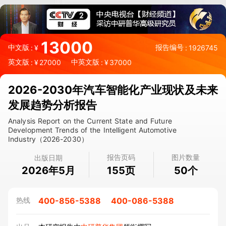
13000
中文版
报告编号
:
¥
:
1926745
英文版
中英文版
:
¥
27000
:
¥
37000
2026-2030年汽车智能化产业现状及未来
发展趋势分析报告
Analysis Report on the Current State and Future
Development Trends of the Intelligent Automotive
Industry（2026-2030）
报告页码
图片数量
出版日期
2026年5月
页
个
155
50
400-856-5388
400-086-5388
热线