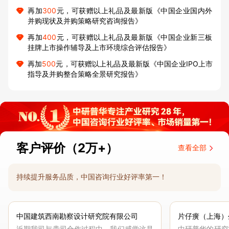
再加
300
元，可获赠以上礼品及最新版《中国企业国内外
并购现状及并购策略研究咨询报告》
再加
400
元，可获赠以上礼品及最新版《中国企业新三板
挂牌上市操作辅导及上市环境综合评估报告》
再加
500
元，可获赠以上礼品及最新版《中国企业IPO上市
指导及并购整合策略全景研究报告》
客户评价（2万+）
查看全部
持续提升服务品质，中国咨询行业好评率第一！
中国建筑西南勘察设计研究院有限公司
片仔癀（上海）
近期我司与贵司合作过程中，我们感觉这是
中研普华的研究