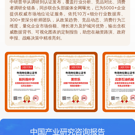
中研普华从调研到认证发布，覆盖行业分析、竞品对比、消费
者调研全链条，同步联合头部媒体全网曝光，已为5000+企业
提供权威市场地位论证服务。依托10万+细分行业数据库、
300+资深分析师团队，从政策趋势、竞品动态、消费行为三
维度，量化企业市场份额、增长潜力及护城河优势，输出含权
威数据背书、可视化图表的定制报告，助您在融资路演、政府
申报、战略决策中精准亮剑。