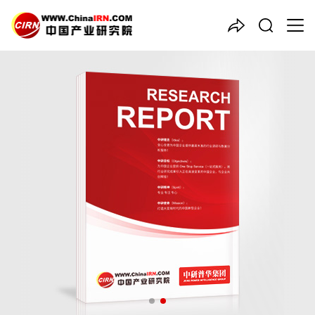
中国产业咨询领导者
2026-2030年
汽车智能化
产
业现状及未来发展趋势分析报
告
品质保障，一年免费更新维护
报告编号：1926745
出版日期：2026年5月
《2026-2030年汽车智能化产业现状及未来发展趋势分析报告》
由中研普华汽车智能化行业分析专家领衔撰写，主要分析了汽车智
能化行业的市场规模、发展现状与投资前景，同时对汽车智能化行
业的未来发展做出科学的趋势预测和专业的汽车智能化行业数据分
析，帮助客户评估汽车智能化行业投资价值。
27年研究经验，深度洞察行业驱动力
多元化、高学历的实战型精英团队
微信扫一扫，立即订购报告