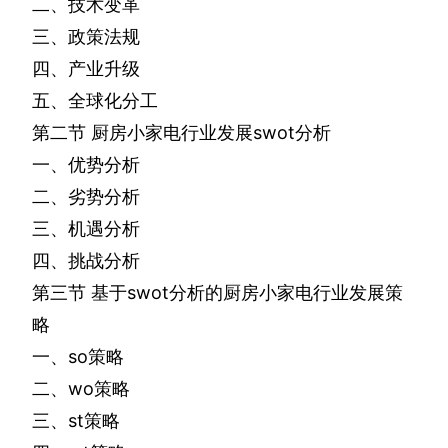
二、技术变革
三、政策法规
四、产业升级
五、全球化分工
第二节
厨房小家电行业发展
swot
分析
一、优势分析
二、劣势分析
三、机遇分析
四、挑战分析
第三节
基于
swot
分析的厨房小家电行业发展策
略
一、
so
策略
二、
wo
策略
三、
st
策略