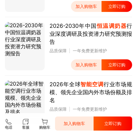
加入购物车
立即订购
2026-2030年中国
恒温调奶器
行
业深度调研及投资潜力研究预测报
告
品质保障
一年免费更新维护
加入购物车
立即订购
2026年全球
智能空调
行业市场规
模、领先企业国内外市场份额及排
名
品质保障
一年免费更新维护
加入购物车
立即订购
加入购物车
立即订购
电话
客服
购物车