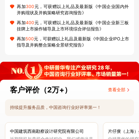
再加
300
元，可获赠以上礼品及最新版《中国企业国内外
并购现状及并购策略研究咨询报告》
再加
400
元，可获赠以上礼品及最新版《中国企业新三板
挂牌上市操作辅导及上市环境综合评估报告》
再加
500
元，可获赠以上礼品及最新版《中国企业IPO上市
指导及并购整合策略全景研究报告》
客户评价（2万+）
查看全部
持续提升服务品质，中国咨询行业好评率第一！
中国建筑西南勘察设计研究院有限公司
片仔癀（上海）
近期我司与贵司合作过程中，我们感觉这是
中研普华的研究