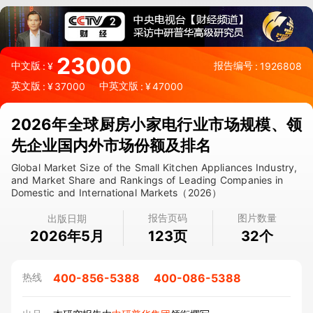
23000
中文版
报告编号
:
¥
:
1926808
英文版
中英文版
:
¥
37000
:
¥
47000
2026年全球厨房小家电行业市场规模、领
先企业国内外市场份额及排名
Global Market Size of the Small Kitchen Appliances Industry,
and Market Share and Rankings of Leading Companies in
Domestic and International Markets（2026）
报告页码
图片数量
出版日期
2026年5月
页
个
123
32
400-856-5388
400-086-5388
热线