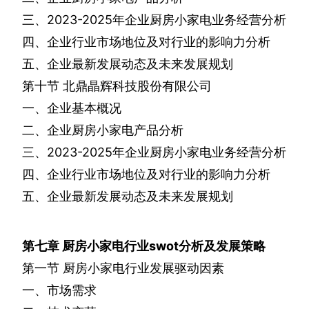
三、
2023-2025
年企业厨房小家电业务经营分析
四、企业行业市场地位及对行业的影响力分析
五、企业最新发展动态及未来发展规划
第十节
北鼎晶辉科技股份有限公司
一、企业基本概况
二、企业厨房小家电产品分析
三、
2023-2025
年企业厨房小家电业务经营分析
四、企业行业市场地位及对行业的影响力分析
五、企业最新发展动态及未来发展规划
第七章
厨房小家电行业
swot
分析及发展策略
第一节
厨房小家电行业发展驱动因素
一、市场需求