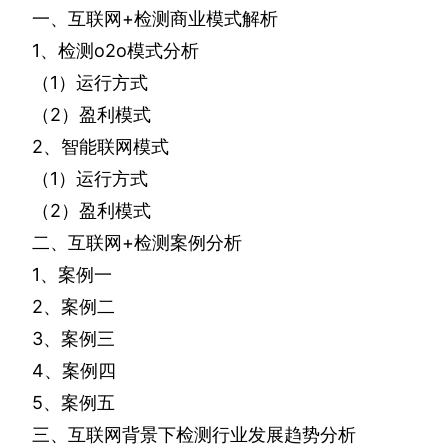
一、互联网
+
检测商业模式解析
1
、检测
o2o
模式分析
（
1
）运行方式
（
2
）盈利模式
2
、智能联网模式
（
1
）运行方式
（
2
）盈利模式
二、互联网
+
检测案例分析
1
、案例一
2
、案例二
3
、案例三
4
、案例四
5
、案例五
三、互联网背景下检测行业发展趋势分析