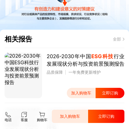
相关报告
全部
2026-2030年中国
ESG科技
行业
发展现状分析与投资前景预测报告
品质保障
一年免费更新维护
加入购物车
立即订购
2026年全球
保健品检测
行业市场
加入购物车
立即订购
规模、领先企业国内外市场份额及
电话
客服
购物车
排名