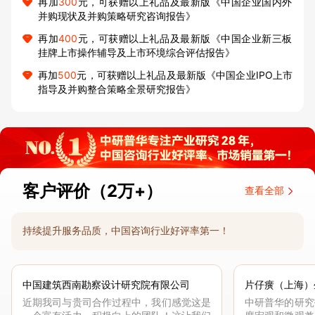
再加
300
元，可获赠以上礼品及最新版《中国企业国内外
并购现状及并购策略研究咨询报告》
再加
400
元，可获赠以上礼品及最新版《中国企业新三板
挂牌上市操作辅导及上市环境综合评估报告》
再加
500
元，可获赠以上礼品及最新版《中国企业IPO上市
指导及并购整合策略全景研究报告》
客户评价（2万+）
查看全部
持续提升服务品质，中国咨询行业好评率第一！
中国建筑西南勘察设计研究院有限公司
片仔癀（上海）
近期我司与贵司合作过程中，我们感觉这是
中研普华的研究