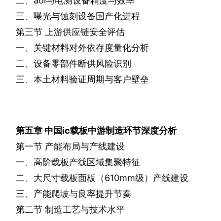
二、
aoi
与电测设备精度与效率
三、曝光与蚀刻设备国产化进程
第三节
上游供应链安全评估
一、关键材料对外依存度量化分析
二、设备零部件断供风险识别
三、本土材料验证周期与客户壁垒
第五章
中国
ic
载板中游制造环节深度分析
第一节
产能布局与产线建设
一、高阶载板产线区域集聚特征
二、大尺寸载板面板（
610mm
级）产线建设
三、产能爬坡与良率提升节奏
第二节
制造工艺与技术水平