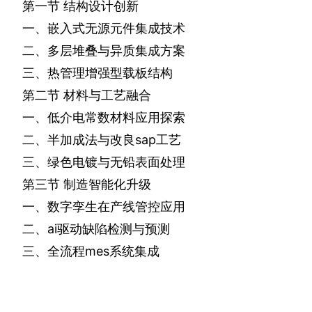
第一节
结构设计创新
一、嵌入式无源元件集成技术
二、多层堆叠与异质集成方案
三、热管理增强型载板结构
第二节
材料与工艺融合
一、低介电常数材料应用探索
二、半加成法与改良
sap
工艺
三、绿色电镀与无铅表面处理
第三节
制造智能化升级
一、数字孪生在产线管控应用
二、
ai
驱动缺陷检测与预测
三、全流程
mes
系统集成