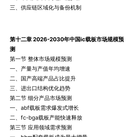
三、供应链区域化与备份机制
第十二章
2026-2030
年中国
ic
载板市场规模预
测
第一节
整体市场规模预测
一、产量与产值年均增速
二、国产高端产品占比提升
三、进出口结构优化趋势
第二节
细分产品市场预测
一、
abf
载板需求爆发式增长
二、
fc-bga
载板产能快速释放
第三节
应用领域需求预测