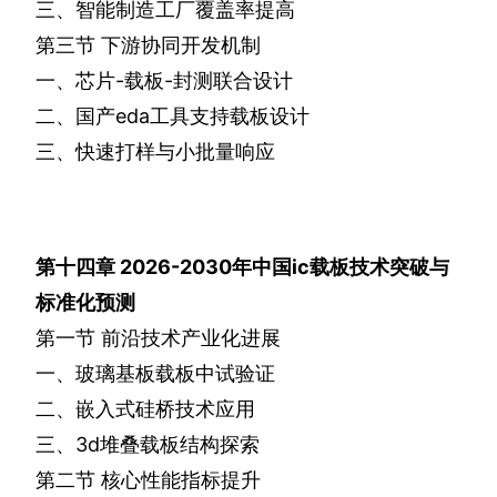
三、智能制造工厂覆盖率提高
第三节
下游协同开发机制
一、芯片
-
载板
-
封测联合设计
二、国产
eda
工具支持载板设计
三、快速打样与小批量响应
第十四章
2026-2030
年中国
ic
载板技术突破与
标准化预测
第一节
前沿技术产业化进展
一、玻璃基板载板中试验证
二、嵌入式硅桥技术应用
三、
3d
堆叠载板结构探索
第二节
核心性能指标提升