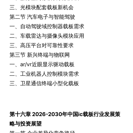
三、光模块配套载板新机会
第二节
汽车电子与智能驾驶
一、自动驾驶域控制器载板需求
二、车载雷达与摄像头模块应用
三、高压平台对可靠性要求
第三节
新兴终端与物联网
一、
ar/vr
近眼显示驱动载板
二、工业机器人控制模块需求
三、卫星通信终端小型化载板
第十六章
2026-2030
年中国
ic
载板行业发展策
略与投资展望