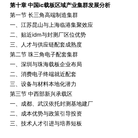
第十章
中国
ic
载板区域产业集群发展分析
第一节
长三角高端制造集群
一、江苏昆山与上海临港集聚效应
二、贴近
idm
与封测厂区位优势
三、人才与供应链配套成熟度
第二节
珠三角电子配套集群
一、深圳与珠海载板企业布局
二、消费电子终端就近配套
三、设备与材料本地化潜力
第三节
中西部新兴承载区
一、成都、武汉依托封测基地建厂
二、成本优势与政策引导投资
三、技术人才引进与培养短板