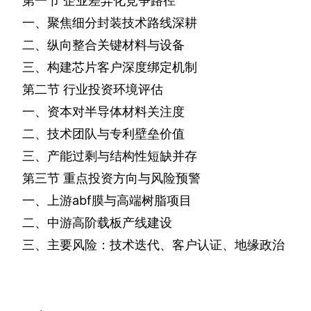
第一节
企业差异化竞争路径
一、聚焦细分封装技术路线深耕
二、纵向整合关键材料与设备
三、构建芯片客户深度绑定机制
第二节
行业投资环境评估
一、资本对半导体材料关注度
二、技术团队与专利壁垒价值
三、产能过剩与结构性短缺并存
第三节
重点投资方向与风险预警
一、上游
abf
膜与高端树脂项目
二、中游高阶载板产线建设
三、主要风险：技术迭代、客户认证、地缘政治