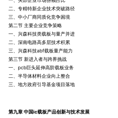
一、头部企业市场份额占比
二、专精特新企业技术突破路径
三、中小厂商同质化竞争困境
第二节
主要企业竞争策略
一、兴森科技类载板与量产并进
二、深南电路高多层技术积累
三、兴森科技
abf
载板量产能力
第三节
新进入者与跨界挑战
一、
pcb
巨头延伸高阶载板业务
二、半导体材料企业向上整合
三、地方政府引导基金项目落地
第九章
中国
ic
载板产品创新与技术发展