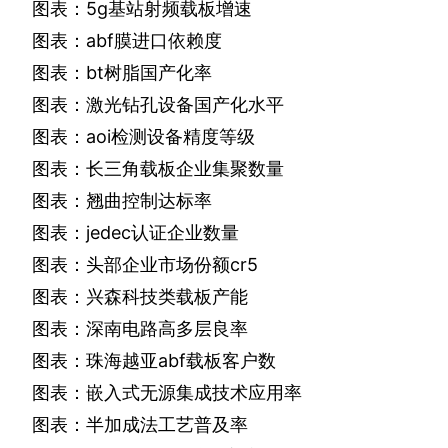
图表：
5g
基站射频载板增速
图表：
abf
膜进口依赖度
图表：
bt
树脂国产化率
图表：激光钻孔设备国产化水平
图表：
aoi
检测设备精度等级
图表：长三角载板企业集聚数量
图表：翘曲控制达标率
图表：
jedec
认证企业数量
图表：头部企业市场份额
cr5
图表：兴森科技类载板产能
图表：深南电路高多层良率
图表：珠海越亚
abf
载板客户数
图表：嵌入式无源集成技术应用率
图表：半加成法工艺普及率