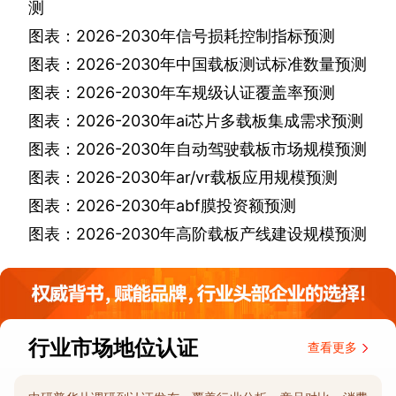
测
图表：
2026-2030
年信号损耗控制指标预测
图表：
2026-2030
年中国载板测试标准数量预测
图表：
2026-2030
年车规级认证覆盖率预测
图表：
2026-2030
年
ai
芯片多载板集成需求预测
图表：
2026-2030
年自动驾驶载板市场规模预测
图表：
2026-2030
年
ar/vr
载板应用规模预测
图表：
2026-2030
年
abf
膜投资额预测
图表：
2026-2030
年高阶载板产线建设规模预测
行业市场地位认证
查看更多