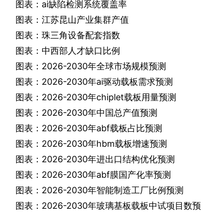
图表：
ai
缺陷检测系统覆盖率
图表：江苏昆山产业集群产值
图表：珠三角设备配套指数
图表：中西部人才缺口比例
图表：
2026-2030
年全球市场规模预测
图表：
2026-2030
年
ai
驱动载板需求预测
图表：
2026-2030
年
chiplet
载板用量预测
图表：
2026-2030
年中国总产值预测
图表：
2026-2030
年
abf
载板占比预测
图表：
2026-2030
年
hbm
载板增速预测
图表：
2026-2030
年进出口结构优化预测
图表：
2026-2030
年
abf
膜国产化率预测
图表：
2026-2030
年智能制造工厂比例预测
图表：
2026-2030
年玻璃基板载板中试项目数预