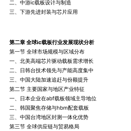
二、中游
ic
载板设计与制造
三、下游先进封装与芯片应用
第二章
全球
ic
载板行业发展现状分析
第一节
全球市场规模与区域分布
一、北美高端芯片驱动载板需求增长
二、日韩台技术领先与产能高度集中
三、中国大陆加速追赶与份额提升
第二节
主要国家与地区产业特征
一、日本企业在
abf
载板领域主导地位
二、韩国聚焦存储与
hbm
配套载板
三、中国台湾地区封测一体化优势
第三节
全球供应链与贸易格局