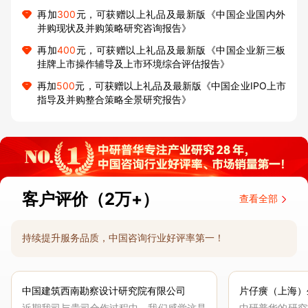
再加
300
元，可获赠以上礼品及最新版《中国企业国内外
并购现状及并购策略研究咨询报告》
再加
400
元，可获赠以上礼品及最新版《中国企业新三板
挂牌上市操作辅导及上市环境综合评估报告》
再加
500
元，可获赠以上礼品及最新版《中国企业IPO上市
指导及并购整合策略全景研究报告》
客户评价（2万+）
查看全部
持续提升服务品质，中国咨询行业好评率第一！
中国建筑西南勘察设计研究院有限公司
片仔癀（上海）
近期我司与贵司合作过程中，我们感觉这是
中研普华的研究