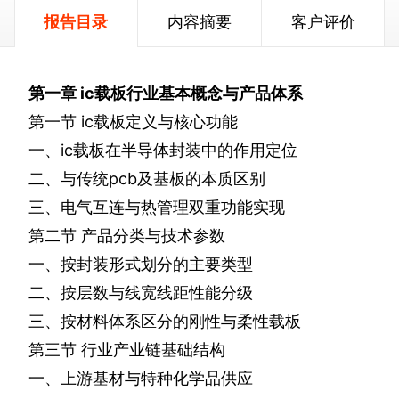
报告目录
内容摘要
客户评价
第一章
ic
载板行业基本概念与产品体系
第一节
ic
载板定义与核心功能
一、
ic
载板在半导体封装中的作用定位
二、与传统
pcb
及基板的本质区别
三、电气互连与热管理双重功能实现
第二节
产品分类与技术参数
一、按封装形式划分的主要类型
二、按层数与线宽线距性能分级
三、按材料体系区分的刚性与柔性载板
第三节
行业产业链基础结构
一、上游基材与特种化学品供应