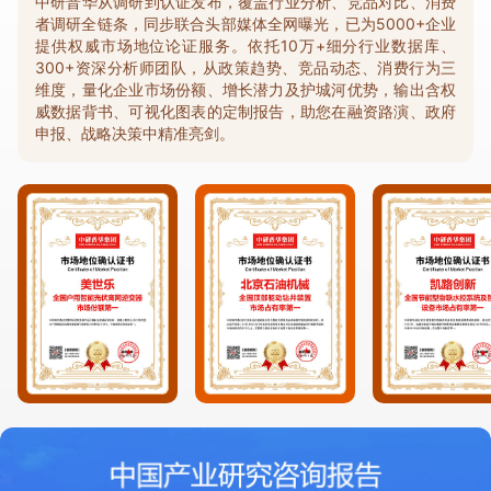
中研普华从调研到认证发布，覆盖行业分析、竞品对比、消费
者调研全链条，同步联合头部媒体全网曝光，已为5000+企业
提供权威市场地位论证服务。依托10万+细分行业数据库、
300+资深分析师团队，从政策趋势、竞品动态、消费行为三
维度，量化企业市场份额、增长潜力及护城河优势，输出含权
威数据背书、可视化图表的定制报告，助您在融资路演、政府
申报、战略决策中精准亮剑。