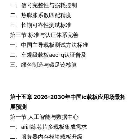
一、信号完整性与损耗控制
二、热膨胀系数匹配精度
三、长期可靠性测试标准
第三节
标准与认证体系完善
一、中国主导载板测试方法标准
二、车规级载板
aec-q
认证普及
三、绿色制造与碳足迹核算
第十五章
2026-2030
年中国
ic
载板应用场景拓
展预测
第一节
人工智能与数据中心
一、
ai
训练芯片多载板集成需求
二、服务器内存模块载板升级