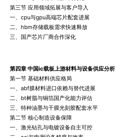
第三节
应用领域拓展与客户导入
一、
cpu
与
gpu
高端芯片配套进展
二、
hbm
存储载板需求快速释放
三、国产芯片厂商合作深化
第四章
中国
ic
载板上游材料与设备供应分析
第一节
基础材料供应格局
一、
abf
膜材料进口依赖与替代进展
二、
bt
树脂与铜箔国产化能力评估
三、特种油墨与干膜光刻胶配套水平
第二节
核心制造设备保障
一、激光钻孔与电镀设备自主可控