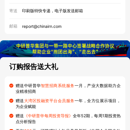
寄送
印刷版特快专递，电子版发送邮箱
邮箱
report@chinairn.com
订购报告送大礼
赠送中研普华
智慧招商系统服务
一月，产业大数据助力企
业精准招商
赠送
大湾区投融资平台会员服务
一年，全方位展示项目，
为企业赋能
赠送
《中研普华每周投资导报》
全年52期，每周1期投资热
点分析报告