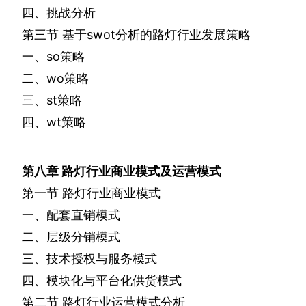
四、挑战分析
第三节
基于
swot
分析的路灯行业发展策略
一、
so
策略
二、
wo
策略
三、
st
策略
四、
wt
策略
第八章
路灯行业商业模式及运营模式
第一节
路灯行业商业模式
一、配套直销模式
二、层级分销模式
三、技术授权与服务模式
四、模块化与平台化供货模式
第二节
路灯行业运营模式分析