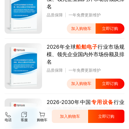
名
品质保障
一年免费更新维护
加入购物车
立即订购
2026年全球
船舶电子
行业市场规
模、领先企业国内外市场份额及排
名
品质保障
一年免费更新维护
加入购物车
立即订购
2026-2030年中国
专用设备
行业
市场全景调研及投资前景预测报告
加入购物车
立即订购
品质保障
一年免费更新维护
电话
客服
购物车