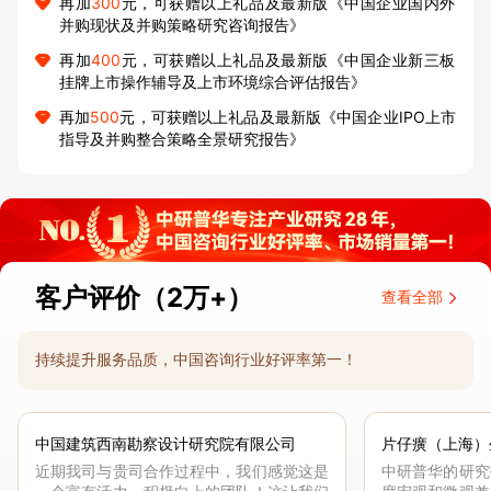
再加
300
元，可获赠以上礼品及最新版《中国企业国内外
并购现状及并购策略研究咨询报告》
再加
400
元，可获赠以上礼品及最新版《中国企业新三板
挂牌上市操作辅导及上市环境综合评估报告》
再加
500
元，可获赠以上礼品及最新版《中国企业IPO上市
指导及并购整合策略全景研究报告》
客户评价（2万+）
查看全部
持续提升服务品质，中国咨询行业好评率第一！
中国建筑西南勘察设计研究院有限公司
片仔癀（上海）
近期我司与贵司合作过程中，我们感觉这是
中研普华的研究