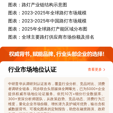
图表：路灯产业链结构示意图
图表：
2023-2025
年全球路灯市场规模
图表：
2023-2025
年中国路灯市场规模
图表：
2025
年全球路灯产能区域分布图
图表：全球主要路灯供应商市场份额及排名
行业市场地位认证
查看更多
中研普华从调研到认证发布，覆盖行业分析、竞品对比、消费
者调研全链条，同步联合头部媒体全网曝光，已为5000+企业
提供权威市场地位论证服务。依托10万+细分行业数据库、
300+资深分析师团队，从政策趋势、竞品动态、消费行为三
维度，量化企业市场份额、增长潜力及护城河优势，输出含权
威数据背书、可视化图表的定制报告，助您在融资路演、政府