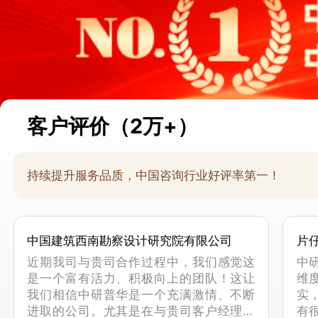
客户评价（2万+）
持续提升服务品质，中国咨询行业好评率第一！
中国建筑西南勘察设计研究院有限公司
片
近期我司与贵司合作过程中，我们感觉这
中
是一个富有活力、积极向上的团队！这让
维
我们相信中研普华是一个充满激情、不断
实
进取的公司。尤其是在与贵司客户经理的
有