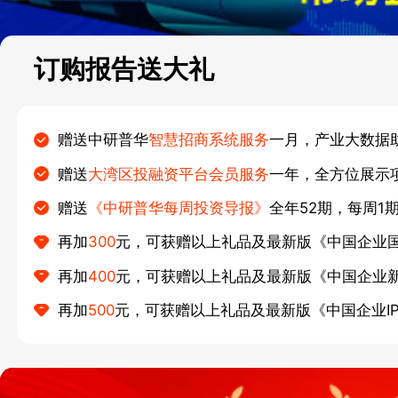
订购报告送大礼
赠送中研普华
智慧招商系统服务
一月，产业大数据
赠送
大湾区投融资平台会员服务
一年，全方位展示
赠送
《中研普华每周投资导报》
全年52期，每周1
再加
300
元，可获赠以上礼品及最新版《中国企业
再加
400
元，可获赠以上礼品及最新版《中国企业
再加
500
元，可获赠以上礼品及最新版《中国企业I