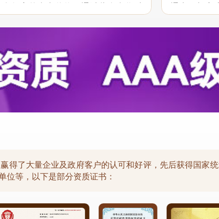
具有很高的参考价值。通过此次合作对
通中，想客
贵司“一体化”服务和行业报告质量均满
现了良好的
祝愿贵司继续...
以后的合作中保
，赢得了大量企业及政府客户的认可和好评，先后获得国家统
用单位等，以下是部分资质证书：