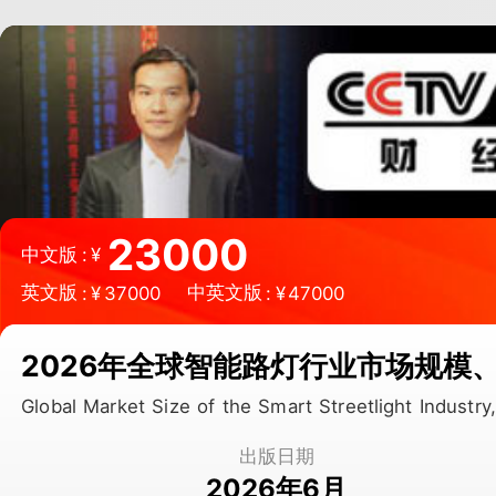
微信扫一扫，立即订购报告
23000
中文版
:
¥
英文版
中英文版
:
¥
37000
:
¥
47000
2026年全球智能路灯行业市场规模
Global Market Size of the Smart Streetlight Indust
出版日期
2026年6月