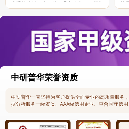
联系接洽过程中，针对我方合作项目报告
策
的种种细节，及时细致缜密地协助与项目
于
部沟通、探讨和完善...
意，
中研普华荣誉资质
中研普华一直坚持为客户提供全面专业的高质量服务
据分析服务一级资质、AAA级信用企业、重合同守信