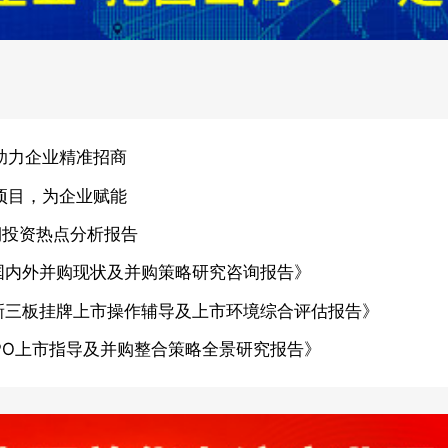
助力企业精准招商
项目，为企业赋能
期投资热点分析报告
国内外并购现状及并购策略研究咨询报告》
新三板挂牌上市操作辅导及上市环境综合评估报告》
PO上市指导及并购整合策略全景研究报告》