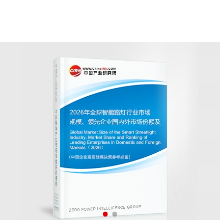
行业市场规模、领先企业国内外市场份额及
外市场份额及排名》由中研普华智能路灯行业分析专家领衔撰
势预测和专业的智能路灯行业数据分析，帮助客户评估智能路