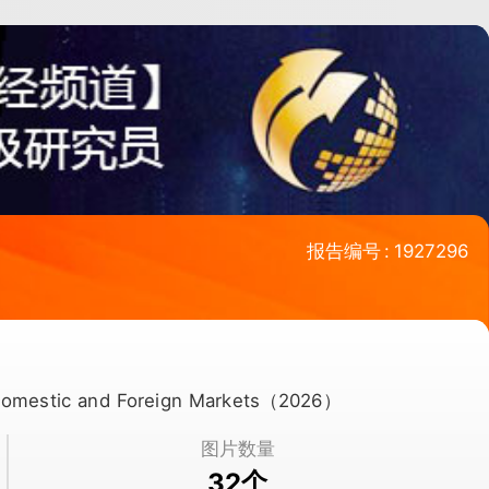
报告编号
:
1927296
in Domestic and Foreign Markets（2026）
图片数量
个
32