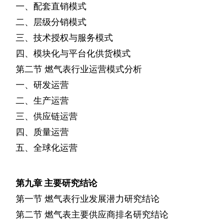
一、配套直销模式
二、层级分销模式
三、技术授权与服务模式
四、模块化与平台化供货模式
第二节
燃气表行业运营模式分析
一、研发运营
二、生产运营
三、供应链运营
四、质量运营
五、全球化运营
第九章
主要研究结论
第一节
燃气表行业发展潜力研究结论
第二节
燃气表主要供应商排名研究结论