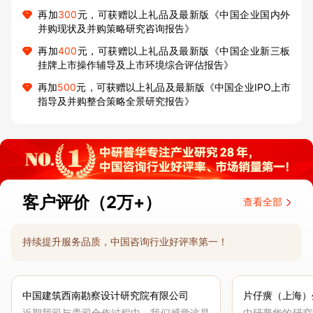
再加
300
元，可获赠以上礼品及最新版《中国企业国内外
并购现状及并购策略研究咨询报告》
再加
400
元，可获赠以上礼品及最新版《中国企业新三板
挂牌上市操作辅导及上市环境综合评估报告》
再加
500
元，可获赠以上礼品及最新版《中国企业IPO上市
指导及并购整合策略全景研究报告》
客户评价（2万+）
查看全部
持续提升服务品质，中国咨询行业好评率第一！
中国建筑西南勘察设计研究院有限公司
片仔癀（上海）
近期我司与贵司合作过程中，我们感觉这是
中研普华的研究