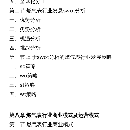
五、全球化分工
第二节
燃气表行业发展
swot
分析
一、优势分析
二、劣势分析
三、机遇分析
四、挑战分析
第三节
基于
swot
分析的燃气表行业发展策略
一、
so
策略
二、
wo
策略
三、
st
策略
四、
wt
策略
第八章
燃气表行业商业模式及运营模式
第一节
燃气表行业商业模式