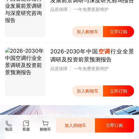
发展前景调研与深度研究咨询报告
品质保障
一年免费更新维护
加入购物车
立即订购
2026-2030年中国
空调
行业全景
调研及投资前景预测报告
品质保障
一年免费更新维护
加入购物车
立即订购
中国行业资讯领先服务商
加入购物车
立即订购
电话
客服
购物车