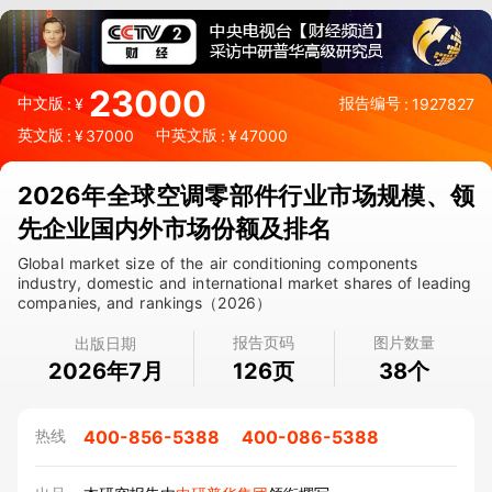
23000
中文版
报告编号
:
¥
:
1927827
英文版
中英文版
:
¥
37000
:
¥
47000
2026年全球空调零部件行业市场规模、领
先企业国内外市场份额及排名
Global market size of the air conditioning components
industry, domestic and international market shares of leading
companies, and rankings（2026）
报告页码
图片数量
出版日期
2026年7月
页
个
126
38
400-856-5388
400-086-5388
热线