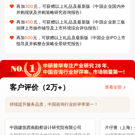
再加
300
元，可获赠以上礼品及最新版《中国企业国内外
并购现状及并购策略研究咨询报告》
再加
400
元，可获赠以上礼品及最新版《中国企业新三板
挂牌上市操作辅导及上市环境综合评估报告》
再加
500
元，可获赠以上礼品及最新版《中国企业IPO上市
指导及并购整合策略全景研究报告》
客户评价（2万+）
查看全部
持续提升服务品质，中国咨询行业好评率第一！
中国建筑西南勘察设计研究院有限公司
片仔癀（上海）
近期我司与贵司合作过程中，我们感觉这是
中研普华的研究