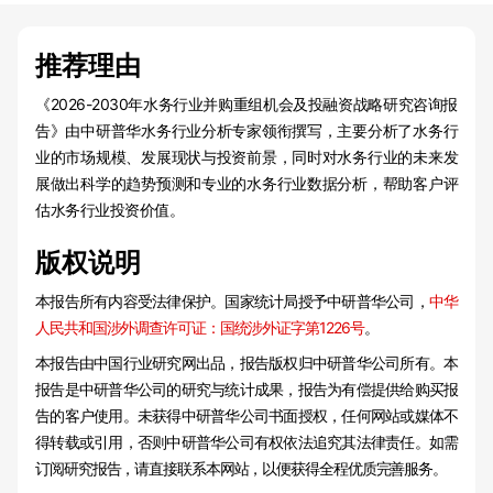
推荐理由
《2026-2030年水务行业并购重组机会及投融资战略研究咨询报
告》由中研普华水务行业分析专家领衔撰写，主要分析了水务行
业的市场规模、发展现状与投资前景，同时对水务行业的未来发
展做出科学的趋势预测和专业的水务行业数据分析，帮助客户评
估水务行业投资价值。
版权说明
本报告所有内容受法律保护。国家统计局授予中研普华公司，
中华
人民共和国涉外调查许可证：国统涉外证字第1226号
。
本报告由中国行业研究网出品，报告版权归中研普华公司所有。本
报告是中研普华公司的研究与统计成果，报告为有偿提供给购买报
告的客户使用。未获得中研普华公司书面授权，任何网站或媒体不
得转载或引用，否则中研普华公司有权依法追究其法律责任。如需
订阅研究报告，请直接联系本网站，以便获得全程优质完善服务。