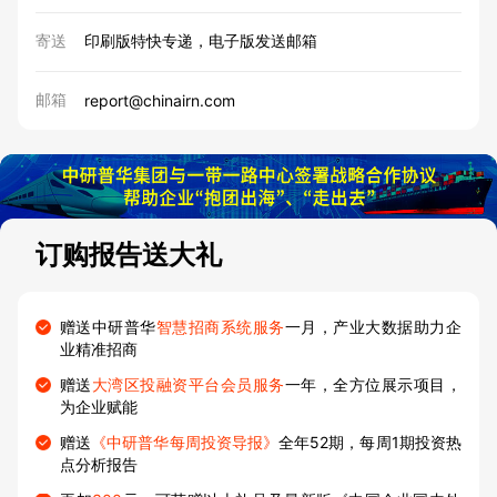
寄送
印刷版特快专递，电子版发送邮箱
邮箱
report@chinairn.com
订购报告送大礼
赠送中研普华
智慧招商系统服务
一月，产业大数据助力企
业精准招商
赠送
大湾区投融资平台会员服务
一年，全方位展示项目，
为企业赋能
赠送
《中研普华每周投资导报》
全年52期，每周1期投资热
点分析报告