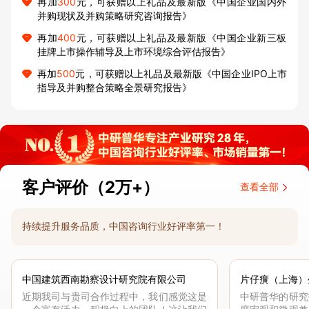
再加
300
元，可获赠以上礼品及最新版《中国企业国内外
并购现状及并购策略研究咨询报告》
再加
400
元，可获赠以上礼品及最新版《中国企业新三板
挂牌上市操作辅导及上市环境综合评估报告》
再加
500
元，可获赠以上礼品及最新版《中国企业IPO上市
指导及并购整合策略全景研究报告》
客户评价（2万+）
查看全部
持续提升服务品质，中国咨询行业好评率第一！
中国建筑西南勘察设计研究院有限公司
片仔癀（上海）
近期我司与贵司合作过程中，我们感觉这是
中研普华的研究