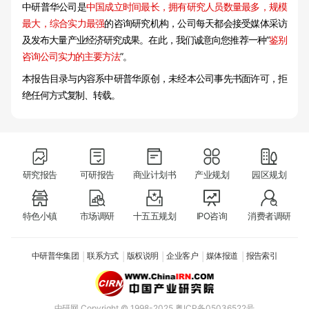
中研普华公司是
中国成立时间最长，拥有研究人员数量最多，规模
最大，综合实力最强
的咨询研究机构，公司每天都会接受媒体采访
及发布大量产业经济研究成果。在此，我们诚意向您推荐一种“
鉴别
咨询公司实力的主要方法
”。
本报告目录与内容系中研普华原创，未经本公司事先书面许可，拒
绝任何方式复制、转载。
研究报告
可研报告
商业计划书
产业规划
园区规划
特色小镇
市场调研
十五五规划
IPO咨询
消费者调研
中研普华集团
联系方式
版权说明
企业客户
媒体报道
报告索引
中研网
Copyright © 1998-2025 粤ICP备05036522号