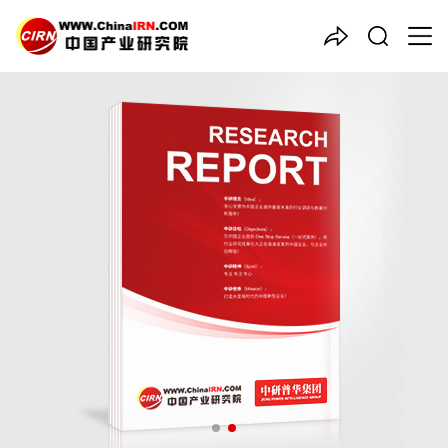
中国产业咨询领导者
2026-2030年中国
通信电源
行业发展趋势与投资战略咨询
报告
品质保障，一年免费更新维护
报告编号：1924128
出版日期：2026年1月
《2026-2030年中国通信电源行业发展趋势与投资战略咨询报
告》由中研普华通信电源行业分析专家领衔撰写，主要分析了通信
电源行业的市场规模、发展现状与投资前景，同时对通信电源行业
的未来发展做出科学的趋势预测和专业的通信电源行业数据分析，
帮助客户评估通信电源行业投资价值。
27年研究经验，深度洞察行业驱动力
多元化、高学历的实战型精英团队
微信扫一扫，立即订购报告