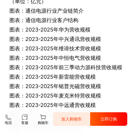
（单位：亿元）
图表：通信电源行业产业链简介
图表：通信电源行业客户结构
图表：
2023-2025
年华为营收规模
图表：
2023-2025
年中兴通讯营收规模
图表：
2023-2025
年维谛技术营收规模
图表：
2023-2025
年中恒电气营收规模
图表：
2023-2025
年前三季动力源科技营收规模
图表：
2023-2025
年新雷能营收规模
图表：
2023-2025
年铭普光磁营收规模
图表：
2023-2025
年麦克米特营收规模
图表：
2023-2025
年中远通营收规模
图表：
2023-2025
年科华数据营收规模
加入购物车
立即订购
电话
客服
购物车
图表：近年来通信电源投资项目