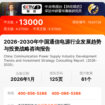
13000
中文版
报告编号
:
¥
:
1924128
英文版
中英文版
:
¥
27000
:
¥
37000
2026-2030年中国通信电源行业发展趋势
与投资战略咨询报告
China Communication Power Supply Industry Development
Trends and Investment Strategy Consulting Report（2026-
2030）
报告页码
图片数量
出版日期
2026年1月
页
个
125
61
400-856-5388
400-086-5388
热线