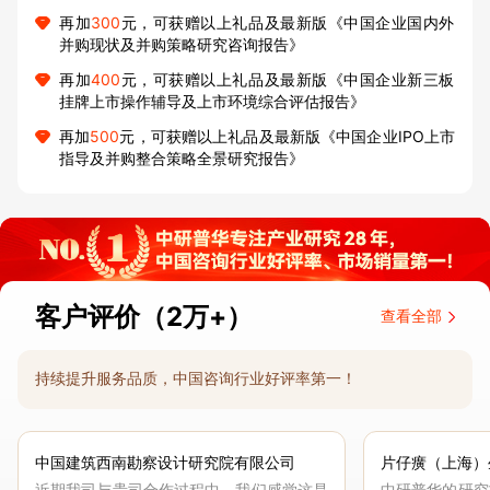
再加
300
元，可获赠以上礼品及最新版《中国企业国内外
并购现状及并购策略研究咨询报告》
再加
400
元，可获赠以上礼品及最新版《中国企业新三板
挂牌上市操作辅导及上市环境综合评估报告》
再加
500
元，可获赠以上礼品及最新版《中国企业IPO上市
指导及并购整合策略全景研究报告》
客户评价（2万+）
查看全部
持续提升服务品质，中国咨询行业好评率第一！
中国建筑西南勘察设计研究院有限公司
片仔癀（上海）
近期我司与贵司合作过程中，我们感觉这是
中研普华的研究