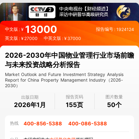
13000
中文版
报告编号
:
¥
:
1924124
英文版
中英文版
:
¥
27000
:
¥
37000
2026-2030年中国物业管理行业市场前瞻
与未来投资战略分析报告
Market Outlook and Future Investment Strategy Analysis
Report for China Property Management Industry（2026-
2030）
报告页码
图片数量
出版日期
2026年1月
页
个
155
50
400-856-5388
400-086-5388
热线