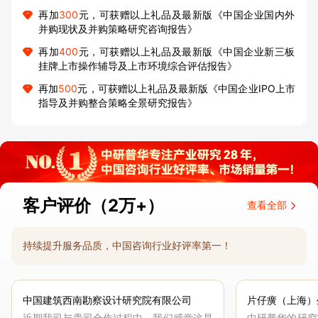
再加
300
元，可获赠以上礼品及最新版《中国企业国内外
并购现状及并购策略研究咨询报告》
再加
400
元，可获赠以上礼品及最新版《中国企业新三板
挂牌上市操作辅导及上市环境综合评估报告》
再加
500
元，可获赠以上礼品及最新版《中国企业IPO上市
指导及并购整合策略全景研究报告》
客户评价（2万+）
查看全部
持续提升服务品质，中国咨询行业好评率第一！
中国建筑西南勘察设计研究院有限公司
片仔癀（上海）
近期我司与贵司合作过程中，我们感觉这是
中研普华的研究