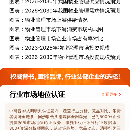
图表：
2026-2030
年我国物业管理供应情况预测
图表：
2026-2030
年我国物业管理需求情况预测
图表：物业管理市场上游供给情况
图表：物业管理市场下游消费市场构成图
图表：物业管理市场企业市场占有率对比
图表：
2023-2025
年物业管理市场投资规模
图表：
2026-2030
年物业管理市场投资规模预测
行业市场地位认证
查看更多
中研普华从调研到认证发布，覆盖行业分析、竞品对比、消费
者调研全链条，同步联合头部媒体全网曝光，已为5000+企业
提供权威市场地位论证服务。依托10万+细分行业数据库、
300+资深分析师团队，从政策趋势、竞品动态、消费行为三