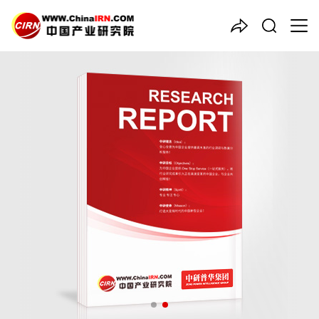
中国产业咨询领导者
2026-2030年中国
物业管理
行业市场前瞻与未来投资战略
分析报告
品质保障，一年免费更新维护
报告编号：1924124
出版日期：2026年1月
《2026-2030年中国物业管理行业市场前瞻与未来投资战略分析
报告》由中研普华物业管理行业分析专家领衔撰写，主要分析了物
业管理行业的市场规模、发展现状与投资前景，同时对物业管理行
业的未来发展做出科学的趋势预测和专业的物业管理行业数据分
析，帮助客户评估物业管理行业投资价值。
27年研究经验，深度洞察行业驱动力
多元化、高学历的实战型精英团队
微信扫一扫，立即订购报告