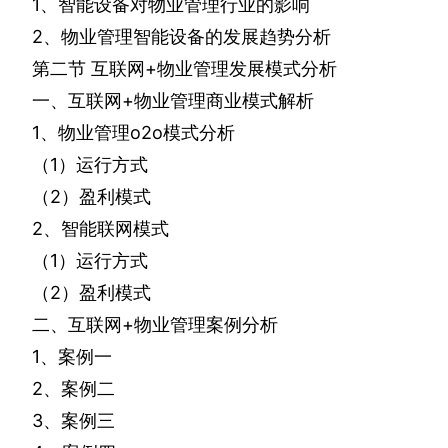
1
、智能设备对物业管理行业的影响
2
、物业管理智能设备的发展趋势分析
第二节
互联网
+
物业管理发展模式分析
一、互联网
+
物业管理商业模式解析
1
、物业管理
o2o
模式分析
（
1
）运行方式
（
2
）盈利模式
2
、智能联网模式
（
1
）运行方式
（
2
）盈利模式
二、互联网
+
物业管理案例分析
1
、案例一
2
、案例二
3
、案例三