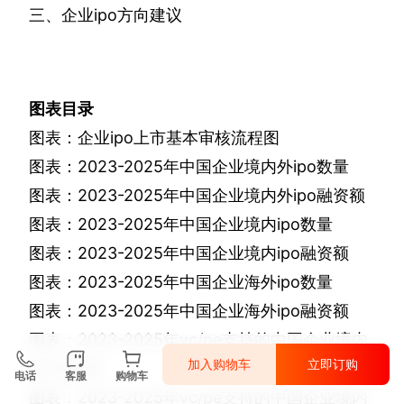
三、企业
ipo
方向建议
图表目录
图表：企业
ipo
上市基本审核流程图
图表：
2023-2025
年中国企业境内外
ipo
数量
图表：
2023-2025
年中国企业境内外
ipo
融资额
图表：
2023-2025
年中国企业境内
ipo
数量
图表：
2023-2025
年中国企业境内
ipo
融资额
图表：
2023-2025
年中国企业海外
ipo
数量
图表：
2023-2025
年中国企业海外
ipo
融资额
图表：
2023-2025
年
vc/pe
支持的中国企业境内
加入购物车
立即订购
外
ipo
数量
电话
客服
购物车
图表：
2023-2025
年
vc/pe
支持的中国企业境内