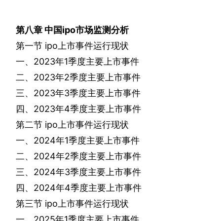
第八章
中国
ipo
市场监测分析
第一节
ipo
上市事件运行现状
一、
2023
年
1
季度主要上市事件
二、
2023
年
2
季度主要上市事件
三、
2023
年
3
季度主要上市事件
四、
2023
年
4
季度主要上市事件
第二节
ipo
上市事件运行现状
一、
2024
年
1
季度主要上市事件
二、
2024
年
2
季度主要上市事件
三、
2024
年
3
季度主要上市事件
四、
2024
年
4
季度主要上市事件
第三节
ipo
上市事件运行现状
一、
2025
年
1
季度主要上市事件