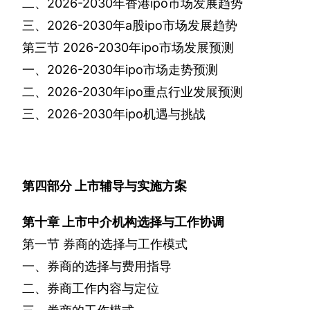
二、
2026-2030
年香港
ipo
市场发展趋势
三、
2026-2030
年
a
股
ipo
市场发展趋势
第三节
2026-2030
年
ipo
市场发展预测
一、
2026-2030
年
ipo
市场走势预测
二、
2026-2030
年
ipo
重点行业发展预测
三、
2026-2030
年
ipo
机遇与挑战
第四部分
上市辅导与实施方案
第十章
上市中介机构选择与工作协调
第一节
券商的选择与工作模式
一、券商的选择与费用指导
二、券商工作内容与定位