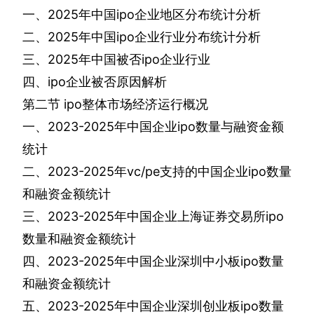
一、
2025
年中国
ipo
企业地区分布统计分析
二、
2025
年中国
ipo
企业行业分布统计分析
三、
2025
年中国被否
ipo
企业行业
四、
ipo
企业被否原因解析
第二节
ipo
整体市场经济运行概况
一、
2023-2025
年中国企业
ipo
数量与融资金额
统计
二、
2023-2025
年
vc/pe
支持的中国企业
ipo
数量
和融资金额统计
三、
2023-2025
年中国企业上海证券交易所
ipo
数量和融资金额统计
四、
2023-2025
年中国企业深圳中小板
ipo
数量
和融资金额统计
五、
2023-2025
年中国企业深圳创业板
ipo
数量