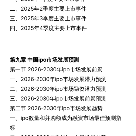
二、
2025
年
2
季度主要上市事件
三、
2025
年
3
季度主要上市事件
四、
2025
年
4
季度主要上市事件
第九章
中国
ipo
市场发展预测
第一节
2026-2030
年
ipo
市场发展前景
一、
2026-2030
年
ipo
市场发展潜力预测
二、
2026-2030
年
ipo
市场融资潜力预测
三、
2026-2030
年
ipo
市场发展前景预测
第二节
2026-2030
年
ipo
市场发展趋势
一、
ipo
数量和并购额成为融资市场最佳预测指
标