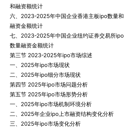
和融资额统计
六、
2023-2025
年中国企业香港主板
ipo
数量和
融资金额统计
七、
2023-2025
年中国企业纽约证券交易所
ipo
数量融资金额统计
第三节
2023-2025
年
ipo
市场综述
一、
2025
年
ipo
市场现状
二、
2025
年
ipo
细分市场现状
第四节
2025
年
ipo
市场问题分析
第五节
2025
年
ipo
市场形势分析
一、
2025
年
ipo
市场机制环境分析
二、
2025
年企业
ipo
上市融资结构变化分析
三、
2025
年
ipo
市场变化分析