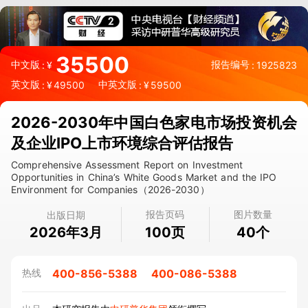
35500
中文版
报告编号
:
¥
:
1925823
英文版
中英文版
:
¥
49500
:
¥
59500
2026-2030年中国白色家电市场投资机会
及企业IPO上市环境综合评估报告
Comprehensive Assessment Report on Investment
Opportunities in China’s White Goods Market and the IPO
Environment for Companies（2026-2030）
报告页码
图片数量
出版日期
2026年3月
页
个
100
40
400-856-5388
400-086-5388
热线