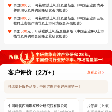
再加
300
元，可获赠以上礼品及最新版《中国企业国内外
并购现状及并购策略研究咨询报告》
再加
400
元，可获赠以上礼品及最新版《中国企业新三板
挂牌上市操作辅导及上市环境综合评估报告》
再加
500
元，可获赠以上礼品及最新版《中国企业IPO上市
指导及并购整合策略全景研究报告》
客户评价（2万+）
查看全部
持续提升服务品质，中国咨询行业好评率第一！
中国建筑西南勘察设计研究院有限公司
片仔癀（上海）
近期我司与贵司合作过程中，我们感觉这是
中研普华的研究