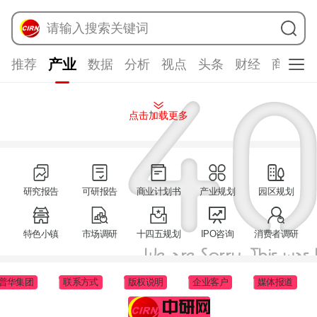
请输入搜索关键词
产业
推荐
数据
分析
视点
头条
财经
商学院
点击加载更多
研究报告
可研报告
商业计划书
产业规划
园区规划
特色小镇
市场调研
十四五规划
IPO咨询
消费者调研
普华集团
联系方式
版权说明
企业客户
媒体报道