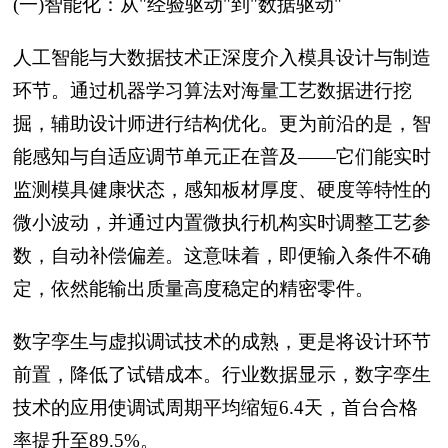
(一)智能化：从"经验驱动"到"数据驱动"
人工智能与大数据技术正深度介入模具设计与制造
环节。通过机器学习算法对海量工艺数据进行挖
掘，辅助设计师进行结构优化。更为前沿的是，智
能感知与自适应调节单元正在普及——它们能实时
监测模具健康状态，感知板材厚度、硬度等特性的
微小波动，并通过内置微执行机构实时调整工艺参
数，自动补偿偏差。这意味着，即便输入条件不确
定，依然能输出质量高度稳定的精密零件。
数字孪生与虚拟调试技术的成熟，更是将设计环节
前置，降低了试错成本。行业数据显示，数字孪生
技术的应用使调试周期平均缩短6.4天，首台合格
率提升至89.5%。