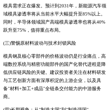
模具需求正在爆发。预计到2031年，新能源汽车领
域模具渗透率将从当前水平大幅提升至85%以上。
同时，半导体领域国产高端模具渗透率也将从40%
跃升至75%，值得重点布局。
(三)警惕原材料波动与技术封锁风险
模具钢及核心零部件的价格波动仍是行业痛点，高
端数控系统与精密功能部件的国产化替代进程是降
低供应链风险的关键。建议投资者关注在材料研发
与工艺创新方面有深厚积淀的上游企业，以及具
备"材料+加工+成品"全链条交付能力的中游服务
商。
(四)长期视角：从"制造大国"到"制造强国"