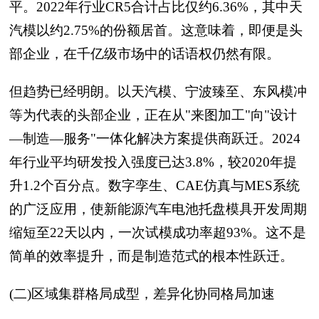
平。2022年行业CR5合计占比仅约6.36%，其中天
汽模以约2.75%的份额居首。这意味着，即便是头
部企业，在千亿级市场中的话语权仍然有限。
但趋势已经明朗。以天汽模、宁波臻至、东风模冲
等为代表的头部企业，正在从"来图加工"向"设计
—制造—服务"一体化解决方案提供商跃迁。2024
年行业平均研发投入强度已达3.8%，较2020年提
升1.2个百分点。数字孪生、CAE仿真与MES系统
的广泛应用，使新能源汽车电池托盘模具开发周期
缩短至22天以内，一次试模成功率超93%。这不是
简单的效率提升，而是制造范式的根本性跃迁。
(二)区域集群格局成型，差异化协同格局加速