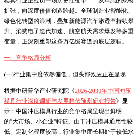
模具行业正经历一场历史性变革——从单纯的规模
扩张，向深度价值创造跨越。全球制造业智能化、
绿色化转型的浪潮，叠加新能源汽车渗透率持续攀
升、消费电子迭代加速、航空航天需求爆发等多重
变量，正深刻重塑这条万亿级赛道的底层逻辑。
一、竞争格局分析
(一)行业集中度依然偏低，但头部效应正在显现
根据中研普华产业研究院《
2026-2030年中国冲压
模具行业深度调研与发展趋势预测研究报告
》显
示：中国冲压模具行业的竞争格局呈现出鲜明
的"大市场、小企业"特征。由于冲压模具通用性较
低、定制化程度较高，行业集中度长期处于较低水