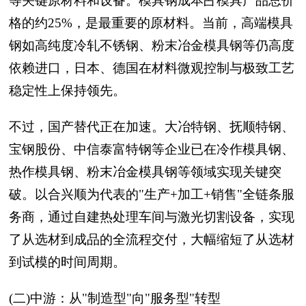
等关键原材料和设备。模具钢成本占模具产品总价
格的约25%，是最重要的原材料。当前，高端模具
钢如高纯度冷轧不锈钢、粉末冶金模具钢等仍高度
依赖进口，日本、德国在材料微观控制与极致工艺
稳定性上保持领先。
不过，国产替代正在加速。大冶特钢、抚顺特钢、
宝钢股份、中信泰富特钢等企业已在冷作模具钢、
热作模具钢、粉末冶金模具钢等领域实现关键突
破。以合兴顺为代表的"生产+加工+销售"全链条服
务商，通过自建热处理车间与激光切割设备，实现
了从选材到成品的全流程交付，大幅缩短了从选材
到试模的时间周期。
(二)中游：从"制造型"向"服务型"转型