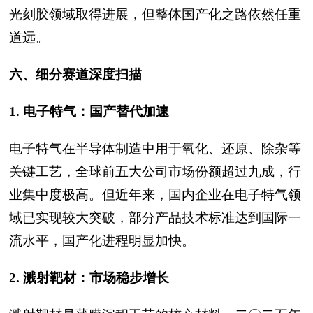
光刻胶领域取得进展，但整体国产化之路依然任重
道远。
六、细分赛道深度扫描
1. 电子特气：国产替代加速
电子特气在半导体制造中用于氧化、还原、除杂等
关键工艺，全球前五大公司市场份额超过九成，行
业集中度极高。但近年来，国内企业在电子特气领
域已实现较大突破，部分产品技术标准达到国际一
流水平，国产化进程明显加快。
2. 溅射靶材：市场稳步增长