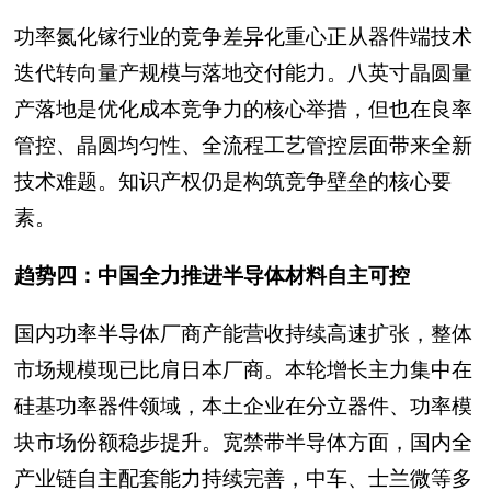
功率氮化镓行业的竞争差异化重心正从器件端技术
迭代转向量产规模与落地交付能力。八英寸晶圆量
产落地是优化成本竞争力的核心举措，但也在良率
管控、晶圆均匀性、全流程工艺管控层面带来全新
技术难题。知识产权仍是构筑竞争壁垒的核心要
素。
趋势四：中国全力推进半导体材料自主可控
国内功率半导体厂商产能营收持续高速扩张，整体
市场规模现已比肩日本厂商。本轮增长主力集中在
硅基功率器件领域，本土企业在分立器件、功率模
块市场份额稳步提升。宽禁带半导体方面，国内全
产业链自主配套能力持续完善，中车、士兰微等多