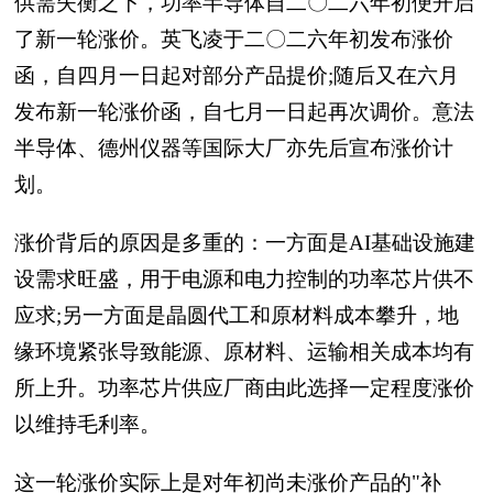
供需失衡之下，功率半导体自二〇二六年初便开启
了新一轮涨价。英飞凌于二〇二六年初发布涨价
函，自四月一日起对部分产品提价;随后又在六月
发布新一轮涨价函，自七月一日起再次调价。意法
半导体、德州仪器等国际大厂亦先后宣布涨价计
划。
涨价背后的原因是多重的：一方面是AI基础设施建
设需求旺盛，用于电源和电力控制的功率芯片供不
应求;另一方面是晶圆代工和原材料成本攀升，地
缘环境紧张导致能源、原材料、运输相关成本均有
所上升。功率芯片供应厂商由此选择一定程度涨价
以维持毛利率。
这一轮涨价实际上是对年初尚未涨价产品的"补