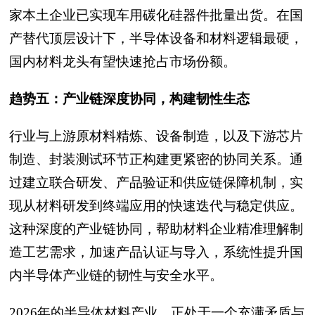
家本土企业已实现车用碳化硅器件批量出货。在国
产替代顶层设计下，半导体设备和材料逻辑最硬，
国内材料龙头有望快速抢占市场份额。
趋势五：产业链深度协同，构建韧性生态
行业与上游原材料精炼、设备制造，以及下游芯片
制造、封装测试环节正构建更紧密的协同关系。通
过建立联合研发、产品验证和供应链保障机制，实
现从材料研发到终端应用的快速迭代与稳定供应。
这种深度的产业链协同，帮助材料企业精准理解制
造工艺需求，加速产品认证与导入，系统性提升国
内半导体产业链的韧性与安全水平。
2026年的半导体材料产业，正处于一个充满矛盾与