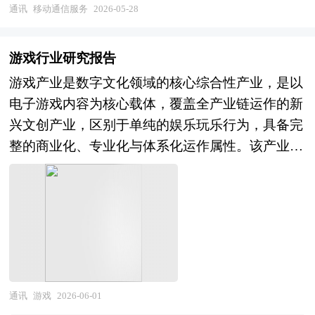
经济信息中心、国务院发展研究中心、国家海关总
散布局、基础设施不匹配、技术资源割裂、配套服
提供科学依据。 投资可行性报告咨询服务分为政
通讯
移动通信服务
2026-05-28
链路渗透，重构选品、营销、客服、物流、风控等
署、全国商业信息中心、中国经济景气监测中心、
务不完善等发展问题，明确园区发展定位、建设标
府审批核准用可行性研究报告和融资用可行性研究
核心环节，推动行业向技术驱动型转型。市场布局
中国行业研究网、全国及海外相关报刊杂志的基础
准、产业方向与升级路径，打造集聚化、数字化、
报告。审批核准用的可行性研究报告侧重关注项目
从传统欧美市场向东南亚、中东、拉美、非洲等新
游戏行业研究报告
信息以及大数据行业研究单位等公布和提供的大量
专业化的通信服务产业载体，推动区域移动通信服
的社会经济效益和影响；融资用报告侧重关注项目
兴市场加速渗透，形成“多元市场协同、新兴市场
游戏产业是数字文化领域的核心综合性产业，是以
资料。报告对我国大数据行业的供需状况、发展现
务产业规范化、集约化高质量发展。 "产业园区"是
在经济上是否可行。具体概括为：政府立项审批，
引领”的格局。竞争焦点从流量争夺转向供应链、
电子游戏内容为核心载体，覆盖全产业链运作的新
状、子行业发展变化等进行了分析，重点分析了国
执行城市产业职能的重要空间形态，园区在改善区
产业扶持，银行贷款，融资投资、投资建设、境外
品牌、技术、合规的综合实力比拼，本土品牌出海
兴文创产业，区别于单纯的娱乐玩乐行为，具备完
内外大数据行业的发展现状、如何面对行业的发展
域投资环境、引进外资、促进产业结构调整和发展
投资、上市融资、中外合作，股份合作、组建公
进程全面提速，“中国制造”向“中国品牌”升级成为
整的商业化、专业化与体系化运作属性。该产业涵
挑战、行业的发展建议、行业竞争力，以及行业的
经济等方面发挥积极的辐射、示范和带动作用，成
司、征用土地、申请高新技术企业等各类可行性报
核心趋势。 本研究咨询报告由中研普华咨询公司
盖游戏前期内容创意、程序研发、画面设计、内容
投资分析和趋势预测等等。报告还综合了大数据行
为城市经济腾飞的助推器。产业园区是区域经济发
告。 《2026-2030年版云服务项目可行性研究报
领衔撰写，在大量周密的市场调研基础上，主要依
打磨，中期产品发行、渠道投放、线上运营，以及
业的整体发展动态，对行业在产品方面提供了参考
展、产业调整和升级的重要空间聚集形式，担负着
告》由中研普华咨询公司领衔撰写，依托中研普华
据了国家统计局、国家商务部、国家发改委、国家
后期内容更新、用户维护、IP衍生开发等全部核心
建议和具体解决办法。报告对于大数据产品生产企
聚集创新资源、培育新兴产业、推动城市化建设等
庞大的细分市场数据库，在大量周密的市场调研基
经济信息中心、国务院发展研究中心、国家海关总
环节，同时联动数字硬件、网络服务、文化传播等
业、经销商、行业管理部门以及拟进入该行业的投
一系列的重要使命。园区的具体形式多种多样，主
础上，主要依据了国家统计局、国家商务部、国家
署、全国商业信息中心、中国经济景气监测中心、
配套领域，形成完整的产业生态。作为数字经济与
资者具有重要的参考价值，对于研究我国大数据行
要包括高新区、开发区、科技园、工业区、产业基
海关总署、云服务相关行业协会、中国行业研究网
中国行业研究网、全国及海外相关报刊杂志的基础
文化产业深度融合的产物，游戏产业兼具文化内容
业发展规律、提高企业的运营效率、促进企业的发
地、特色产业园等以及近来各地陆续提出的产业新
的基础信息，对我国云服务行业的供给与需求状
信息以及国际电商行业研究单位等公布和提供的大
属性与数字科技属性，既能够通过原创内容传递文
展壮大有学术和实践的双重意义。
通讯
游戏
2026-06-01
城、科技新城等。 产业园区作为产业集群的要载
况、市场格局与分布等多方面进行了分析，并紧密
量资料。报告对我国国际电商行业的供需状况、发
化价值、艺术理念与精神内核，也依托互联网、人