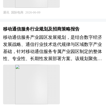
型时期。未来，我国大数据行业将朝着全域融合
性研究报告主要内容是要求以全面、系统的分析为
经济与数字产业竞争力的核心标志。 当前，中国
化、算力协同化、应用深度化、治理规范化方向稳
主要方法，经济效益为核心，围绕影响项目的各种
国际电商行业正处于规模扩容、结构优化、竞争加
通讯
国际电商
2026-06-09
步前行。在技术迭代推动下，大数据与人工智能、
因素，运用大量的数据资料论证拟建项目是否可
剧、合规深化、品牌出海的关键发展阶段。作为全
云计算、物联网等前沿技术融合程度持续加深，一
行。对整个可行性研究提出综合分析评价，指出优
球跨境电商的核心引擎，中国依托完整供应链、成
体化数智服务模式逐步成为主流。产业应用层面，
移动通信服务行业规划及招商策略报告
缺点和建议。为了结论的需要，往往还需要加上一
熟制造体系与数字基建优势，市场主体持续壮大，
大数据将从基础数据分析逐步向产业决策赋能、场
移动通信服务产业园区发展规划，是结合数字经济
些附件，如试验数据、论证材料、计算图表、附图
业态模式不断创新，跨境电商综试区政策红利持续
景智能调度、全域资源统筹等高阶应用延伸，实体
发展战略、通信行业技术迭代规律与区域数字产业
等，以增强可行性报告的说服力。 可行性研究是
释放，“跨境电商+产业带”融合模式成效显著。行
经济数字化转型成为行业核心增长主线。行业发展
基础，针对移动通信服务专属产业园区制定的整体
确定建设项目前具有决定性意义的工作，是在投资
业格局呈现头部平台集聚、中小卖家差异化竞争、
层面，数据要素市场化配置不断完善，数据安全与
性、专业性、长期性发展部署方案。该规划聚焦移
决策之前，对拟建项目进行全面技术经济分析论证
独立站与社交电商快速崛起的特征，同时面临全球
合规发展成为行业发展底线，产业发展模式由技术
动通信服务核心业态，统筹园区空间布局、产业架
的科学方法，在投资管理中，可行性研究是指对拟
贸易摩擦、区域合规趋严、物流成本波动、高端人
服务输出逐步转向价值赋能输出，市场竞争逐步转
构、基础设施、服务体系与运营模式，全面整合网
建项目有关的自然、社会、经济、技术等进行调
才短缺等挑战，行业正从粗放式增长转向精细化、
向综合技术能力、行业落地能力与合规服务能力的
络运维、通信技术服务、数字应用赋能、行业配套
研、分析比较以及预测建成后的社会经济效益。在
品牌化、合规化高质量发展新阶段。未来，中国国
全面比拼。 本研究咨询报告由中研普华咨询公司
服务等全链条资源。区别于传统产业园区规划，其
此基础上，综合论证项目建设的必要性，财务的盈
际电商行业将朝着技术智能化、市场多元化、运营
领衔撰写，在大量周密的市场调研基础上，主要依
高度贴合移动通信行业技术迭代快、数字化程度
利性，经济上的合理性，技术上的先进性和适应性
本地化、供应链柔性化、生态协同化方向深度演
据了国家统计局、国家商务部、国家发改委、国家
高、服务场景广的核心特征，旨在解决行业企业分
以及建设条件的可能性和可行性，从而为投资决策
进。人工智能、大数据、云计算、区块链等技术全