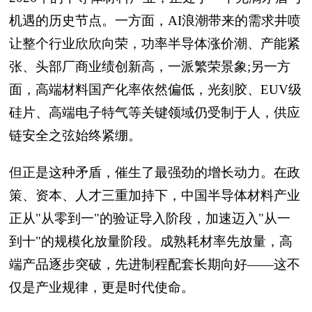
机遇的历史节点。一方面，AI浪潮带来的需求井喷
让整个行业欣欣向荣，功率半导体涨价潮、产能紧
张、头部厂商业绩创新高，一派繁荣景象;另一方
面，高端材料国产化率依然偏低，光刻胶、EUV级
硅片、高端电子特气等关键领域仍受制于人，供应
链安全之弦始终紧绷。
但正是这种矛盾，催生了最强劲的增长动力。在政
策、资本、人才三重加持下，中国半导体材料产业
正从"从零到一"的验证导入阶段，加速迈入"从一
到十"的规模化放量阶段。成熟耗材率先放量，高
端产品逐步突破，先进制程配套长期向好——这不
仅是产业规律，更是时代使命。