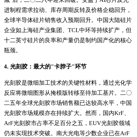
进制程需求拉动、库存周期反转及价格企稳回升，
全球半导体硅片销售收入预期回升。中国大陆硅片
企业如上海硅产业集团、TCL中环等持续扩产，但
十二英寸硅片的良率和产量仍是制约国产化的核心
瓶颈。
4. 光刻胶：最大的"卡脖子"环节
光刻胶是微细加工技术的关键性材料，通过光化学
反应将微细图形从掩模版转移至待加工基片。二〇
二五年全球光刻胶市场销售额已达较高水平，中国
光刻胶市场规模亦在持续扩大。然而，国内KrF、
ArF光刻胶市占率不足百分之五，EUV光刻胶领域
仍未实现技术突破。南大光电等少数企业已在ArF