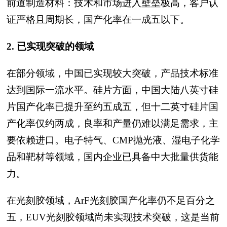
前道制造材料：技术和市场进入壁垒极高，客户认
证严格且周期长，国产化率在一成五以下。
2. 已实现突破的领域
在部分领域，中国已实现较大突破，产品技术标准
达到国际一流水平。硅片方面，中国大陆八英寸硅
片国产化率已提升至约五成五，但十二英寸硅片国
产化率仅约两成，良率和产量仍难以满足需求，主
要依赖进口。电子特气、CMP抛光液、湿电子化学
品和靶材等领域，国内企业已具备中大批量供货能
力。
在光刻胶领域，ArF光刻胶国产化率仍不足百分之
五，EUV光刻胶领域尚未实现技术突破，这是当前