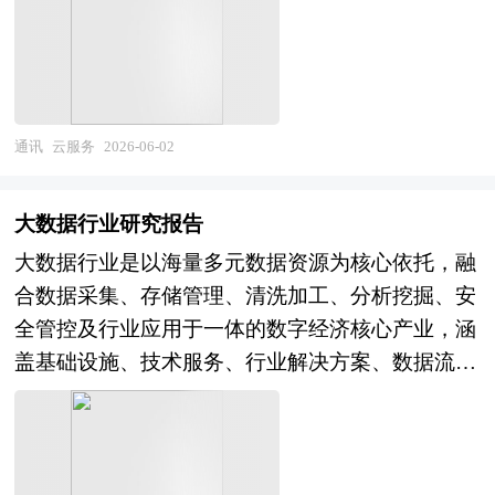
性。核心目的是梳理项目建设、技术运维、市场推
亿美元关口达到850亿美元，并估计在2025年强势
量存储、高效散热及AI适配技术加速突破，推动产
广、风险管控等全流程核心要素，判断项目能否适
上探至975亿美元。 这一连年的阶梯式跃升，不仅
品从单一功能向系统级解决方案升级，高算力、低
配数字化发展需求、稳定落地运营并产生持续价
直观反映了全球海洋物联网行业充沛的发展动能，
延迟、高可靠性成为核心竞争焦点。市场层面，
值，同时排查技术迭代、市场竞争、合规管控等潜
更深刻印证了其背后深厚的市场潜力。在数字化转
AIPC渗透、数据中心扩容、商用设备更新与消费
在经营隐患，为项目立项投资、方案规划与长期运
通讯
云服务
2026-06-02
型与海洋经济深度融合的驱动下，相关技术与应用
级产品升级持续释放需求，市场规模稳步扩张；行
营提供客观、科学的决策参考。 《2026-2030年版
场景正处于加速落地阶段，推动整个产业赛道不断
业集中度持续提升，资源向具备核心技术研发能
云服务项目可行性研究报告》为中研普华公司独家
拓宽，展现出极为广阔的前景。 当前，海洋物联
大数据行业研究报告
力、全产业链布局与全球化服务能力的龙头企业集
首创针对行业投资可行性研究咨询服务的专项研究
网的技术迭代已跨越单纯的“万物互联”阶段，正加
中，中国企业加速高端市场突破与全球化布局，重
大数据行业是以海量多元数据资源为核心依托，融
报告。报告分为：行业通用版、专业定制版。行业
速向“空天地海”全域无缝覆盖与边缘智能演进。在
塑全球竞争排位。政策层面，各国围绕数字经济、
合数据采集、存储管理、清洗加工、分析挖掘、安
通用版是中研普华根据行业一般水平测算好了行业
通信层面，5G-A、低轨卫星物联网（如NB-IoT via
半导体产业与信创工程出台支持政策，为行业技术
全管控及行业应用于一体的数字经济核心产业，涵
指标数据，作为行业通用的模板报告，企业可以自
Satellite）与水下声波/光学通信的跨域协同成为标
创新、国产替代与产业升级提供有力支撑。 本研
盖基础设施、技术服务、行业解决方案、数据流通
行补充单位信息，稍做调整就可以作为项目报告使
配，彻底打破了远离岸基的“信息孤岛”，实现了从
究咨询报告由中研普华咨询公司领衔撰写，在大量
交易等完整业态。作为数字时代关键生产要素，大
用。我们也可以根据企业具体项目要求专项编写专
海底万米到高空卫星的端到端百kbps级稳定回传。
周密的市场调研基础上，主要依据了国家统计局、
数据深度融合实体经济、政务服务、民生服务等诸
业定制版，并根据详细要求合理报价，为企业项目
同时，感知层正向微型化、低成本化急剧下沉，例
国家商务部、国家发改委、国家经济信息中心、国
多领域，是赋能产业转型升级、优化社会治理体
立项、上马、融资提供全程指引服务。 中研普华
如MEMS耐压传感器不仅突破了万米深渊的极限，
务院发展研究中心、全国商业信息中心、中国经济
系、培育新型经济增长点的核心驱动力，更是十五