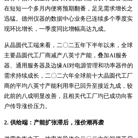
在短短一个多月内便将预期翻番，足见需求增长之
迅猛。德州仪器的数据中心业务已连续多个季度实
现环比增长，一季度同比增幅高达九成。
从晶圆代工端来看，二〇二五年下半年以来，全球
主要晶圆代工厂商减产八英寸产能，叠加AI服务
器、通用服务器及边缘AI对电源管理和功率器件的
需求持续成长，二〇二六年全球前十大晶圆代工厂
商的平均八英寸产能利用率已回升至接近九成，较
此前的八成明显改善，且相关代工厂均已成功向客
户传导涨价压力。
2. 供给端：产能扩张滞后，涨价潮再袭