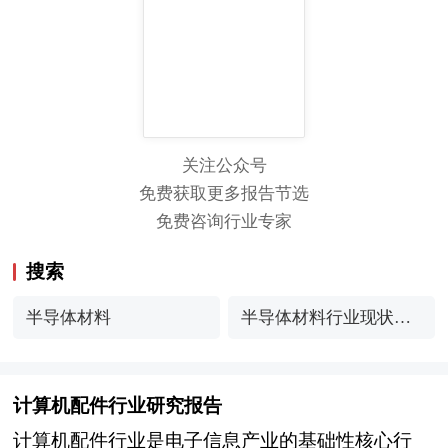
关注公众号
免费获取更多报告节选
免费咨询行业专家
搜索
半导体材料
半导体材料行业现状与
发展趋势分析(2026年)
计算机配件行业研究报告
计算机配件行业是电子信息产业的基础性核心行