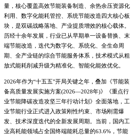
量，核心覆盖高效节能装备制造、余热余压资源化
利用、数字化能耗管控、系统节能改造四大核心板
块，是双碳战略落地、产业提质增效的核心载体。
历经十余年发展，行业已从早期单一设备替换、末
端节能改造，迭代为数字化、系统化、全生命周
期、全产业链的综合节能服务体系，技术模式从粗
放式能耗削减升级为精准化、智能化能效优化。
2026年作为“十五五”开局关键之年，叠加《节能装
备高质量发展实施方案(2026—2028年)》《重点行
业节能降碳改造攻坚三年行动计划》全面落地，工
业节能行业正式进入政策刚性约束、市场刚需爆
发、技术深度迭代的全新发展周期。当前，国内工
业高耗能领域占全国终端能耗总量的63.6%，节能