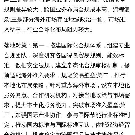
规则差异较大，跨国业务布局合规成本高、流程复
杂;三是部分海外市场存在地缘政治干预、市场准
入壁垒，行业全球化布局阻力较大。
落地对策：第一，搭建国际化合规体系，组建专业
合规团队，深度研究各国绿色贸易规则、能效标
准、数据安全法规，建立常态化合规审核机制，提
前适配海外准入要求，规避贸易壁垒;第二，推行
本地化布局策略，针对重点海外市场，设立本地化
服务网点、合作研发机构，对接当地政策与市场需
求，提升本土化服务能力，突破市场准入壁垒;第
三，加强国际产业协作，参与国际节能行业标准制
定，推动国内标准与国际标准互认，依托双边经贸
合作机制，搭建稳定的跨国贸易与技术协作渠道，