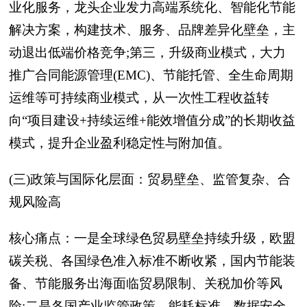
业化服务，龙头企业发力高端系统化、智能化节能
解决方案，构建技术、服务、品牌差异化壁垒，主
动退出低端价格竞争;第三，升级商业模式，大力
推广合同能源管理(EMC)、节能托管、全生命周期
运维等可持续商业模式，从一次性工程收益转
向“项目建设+持续运维+能效增值分成”的长期收益
模式，提升企业盈利稳定性与附加值。
(三)政策与国际化层面：贸易壁垒、监管复杂、合
规风险高
核心痛点：一是全球绿色贸易壁垒持续升级，欧盟
碳关税、各国绿色准入标准不断收紧，国内节能装
备、节能服务出海面临贸易限制、关税加价等风
险;二是各国产业监管政策、能耗标准、数据安全