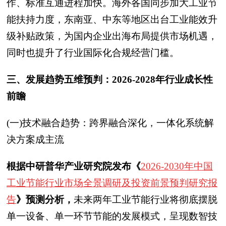
作、标准互通进程加快。海外各国同步加大工业节
能扶持力度，东南亚、中东等地区出台工业能效升
级补贴政策，为国内企业出海布局提供市场机遇，
同时也提升了行业国际化合规经营门槛。
三、发展趋势五维预判：2026-2028年行业成长性
前瞻
(一)技术融合趋势：跨界融合深化，一体化系统解
决方案成主流
根据中研普华产业研究院发布《
2026-2030年中国
工业节能行业市场全景调研及投资前景预判研究报
告
》预测分析，
未来两年工业节能行业将彻底摆脱
单一设备、单一环节节能的发展模式，呈现数智技