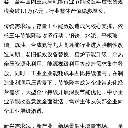
容，全年国内重点高耗能行业节能改造年度投资规
模突破1.1万亿元，行业整体产值稳步增长。
传统需求端，存量工业能效改造成为核心支撑。依
托三年节能降碳攻坚行动，钢铁、水泥、平板玻
璃、炼油、合成氨等九大高耗能行业进入强制性改
造周期，老旧低效设备替换、窑炉节能升级、余热
余压资源化利用、能源梯级利用等改造需求集中释
放。同时，工业企业能耗成本占比持续偏高，在制
造业利润承压背景下，节能降本成为企业常态化经
营需求，大型企业持续开展深度节能优化，中小企
业节能改造意愿全面激活，需求主体从头部企业向
全工业层级渗透。
新兴需求端，新产业、新场景催生增量市场。一是