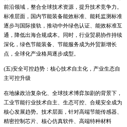
前沿领域，整合全球技术资源，提升技术竞争力。
标准层面，国内节能装备能效标准、能耗监测标准
逐步与国际接轨，推动中外绿色认证、能效标准互
通，降低出海合规成本。同时，行业贸易协作持续
深化，绿色节能装备、节能服务成为外贸新增长
点，全球化产业格局逐步成型。
(五)安全可控趋势：核心技术自主化，产业生态自
主可控升级
在地缘政治复杂化、全球技术博弈加剧的背景下，
工业节能行业技术自主、生态可控、合规安全成为
核心发展趋势。技术层面，针对高端节能传感器、
精密控制芯片、核心仿真软件、高端特种材料