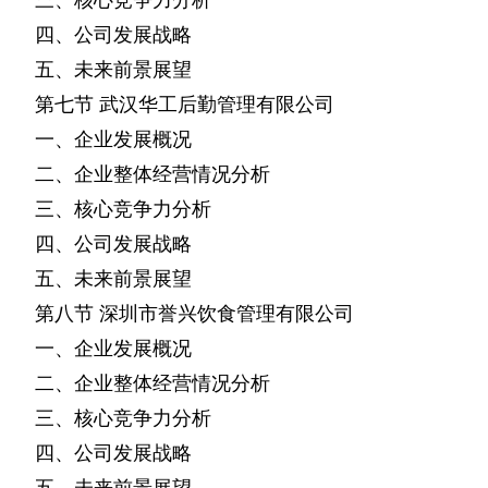
四、公司发展战略
五、未来前景展望
第七节
武汉华工后勤管理有限公司
一、企业发展概况
二、企业整体经营情况分析
三、核心竞争力分析
四、公司发展战略
五、未来前景展望
第八节
深圳市誉兴饮食管理有限公司
一、企业发展概况
二、企业整体经营情况分析
三、核心竞争力分析
四、公司发展战略
五、未来前景展望