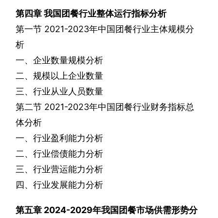
第四章
我国团餐行业整体运行指标分析
第一节
2021-2023
年中国团餐行业主体规模分
析
一、企业数量规模分析
二、规模以上企业数量
三、行业从业人员数量
第二节
2021-2023
年中国团餐行业财务指标总
体分析
一、行业盈利能力分析
二、行业偿债能力分析
三、行业营运能力分析
四、行业发展能力分析
第五章
2024-2029
年我国团餐市场供需形势分