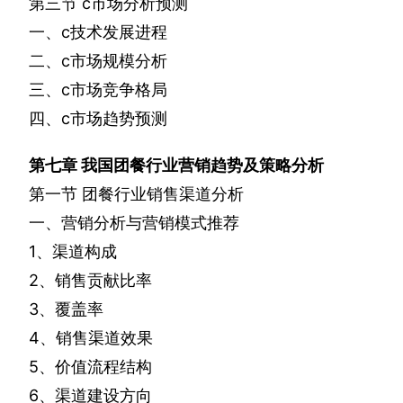
第三节
c
市场分析预测
一、
c
技术发展进程
二、
c
市场规模分析
三、
c
市场竞争格局
四、
c
市场趋势预测
第七章
我国团餐行业营销趋势及策略分析
第一节
团餐行业销售渠道分析
一、营销分析与营销模式推荐
1
、渠道构成
2
、销售贡献比率
3
、覆盖率
4
、销售渠道效果
5
、价值流程结构
6
、渠道建设方向