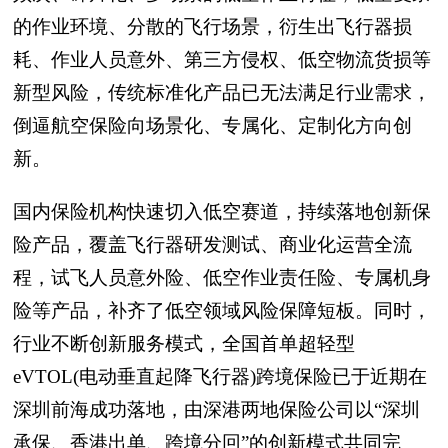
的作业环境、分散的飞行场景，衍生出飞行器损
耗、作业人员意外、第三方侵权、低空物流货损等
新型风险，传统标准化产品已无法满足行业需求，
倒逼航空保险向场景化、专属化、定制化方向创
新。
国内保险机构快速切入低空赛道，持续落地创新保
险产品，覆盖飞行器研发测试、商业化运营全流
程，试飞人员意外险、低空作业责任险、专属机身
险等产品，补齐了低空领域风险保障短板。同时，
行业不断创新服务模式，全国首单超轻型
eVTOL(电动垂直起降飞行器)跨境保险已于近期在
深圳前海成功落地，由深港两地保险公司以“深圳
承保、香港出单、跨境分回”的创新模式共同完