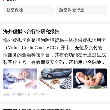
航空保险
航空保险行业
海外虚拟卡台行业研究报告
海外虚拟卡台是指为跨境贸易主体提供虚拟信用卡
（Virtual Credit Card, VCC）开卡、充值及支付管
理服务的金融科技平台，其核心功能在于通过生成
数字化卡号、有效期及安全码，帮助用户突破地域
支付限制，完成国际在线交易。与传统实体信用卡
不同，虚拟卡台提供的支付工具无物理介质，具备
即时开卡、批量管理、单卡限额、动态风控等特
性，广泛应用于跨境电商卖家海外广告投放、独立
金融
海外虚拟卡台
2026-06-22
站运营费用结算、SaaS工具订阅、多平台店铺租金
支付等场景。在中国企业加速出海、全球数字贸易