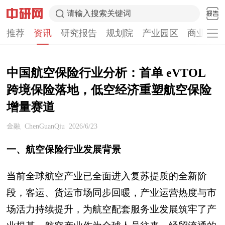
请输入搜索关键词
推荐
资讯
研究报告
规划院
产业园区
商业计划
中国航空保险行业分析：首单 eVTOL
跨境保险落地，低空经济重塑航空保险
增量赛道
金融
ChenGuanQiu
2026/6/23
一、航空保险行业发展背景
当前全球航空产业已全面进入复苏提质的全新阶
段，客运、货运市场同步回暖，产业运营热度与市
场活力持续提升，为航空配套服务业发展筑牢了产