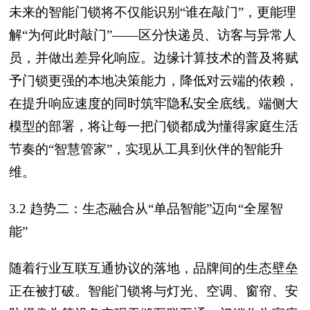
未来的智能门锁将不仅能识别“谁在敲门”，更能理
解“为何此时敲门”——区分快递员、访客与异常人
员，并做出差异化响应。边缘计算技术的普及将赋
予门锁更强的本地决策能力，降低对云端的依赖，
在提升响应速度的同时筑牢隐私安全底线。端侧大
模型的部署，将让每一把门锁都成为懂得家庭生活
节奏的“智慧管家”，实现从工具到伙伴的智能升
维。
3.2 趋势二：生态融合从“单品智能”迈向“全屋智
能”
随着行业互联互通协议的落地，品牌间的生态壁垒
正在被打破。智能门锁将与灯光、空调、窗帘、安