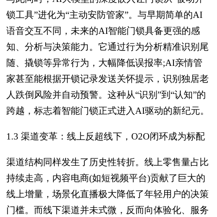
锁工具”进化为“主动安防管家”。与早期简单的AI
语音交互不同，未来的AI智能门锁具备更强的感
知、分析与决策能力。它通过行为分析精准识别尾
随、撬锁等异常行为，大幅降低误报率;AI亲情管
家甚至能根据开锁记录发送关怀提示，识别独居老
人跌倒风险并自动预警。这种从“识别”到“认知”的
跨越，标志着智能门锁正式进入AI驱动的新纪元。
1.3 渠道变革：线上反超线下，O2O闭环成为标配
渠道结构同样发生了历史性转折。线上零售量占比
持续走高，内容电商(如短视频平台)贡献了巨大的
线上增量，场景化直播极大降低了年轻用户的决策
门槛。而线下渠道并未式微，反而向体验化、服务