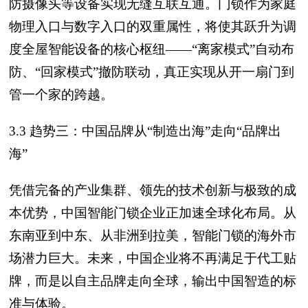
防摄像头等设备实现无缝互联互通。门锁作为家庭
物理入口与数字入口的双重属性，将使其跃升为调
度全屋智能设备的核心枢纽——“离家模式”自动布
防、“回家模式”撤防联动，真正实现从开一扇门到
管一个家的跨越。
3.3 趋势三：中国品牌从“制造出海”走向“品牌出
海”
凭借完备的产业集群、领先的技术创新与极致的成
本优势，中国智能门锁企业正加速全球化布局。从
东南亚到中东、从非洲到拉美，智能门锁的海外市
场潜力巨大。未来，中国企业将不再满足于代工贴
牌，而是以自主品牌走向全球，输出中国智造的标
准与体验。