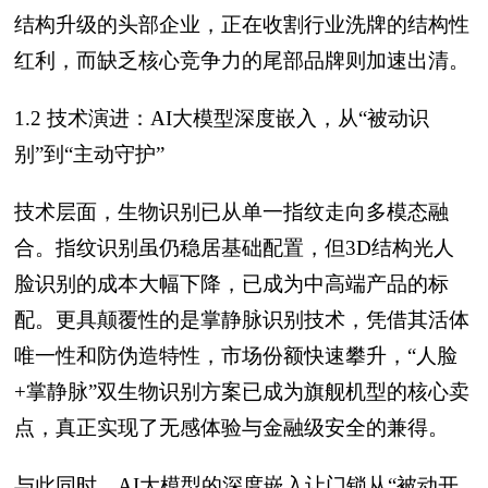
结构升级的头部企业，正在收割行业洗牌的结构性
红利，而缺乏核心竞争力的尾部品牌则加速出清。
1.2 技术演进：AI大模型深度嵌入，从“被动识
别”到“主动守护”
技术层面，生物识别已从单一指纹走向多模态融
合。指纹识别虽仍稳居基础配置，但3D结构光人
脸识别的成本大幅下降，已成为中高端产品的标
配。更具颠覆性的是掌静脉识别技术，凭借其活体
唯一性和防伪造特性，市场份额快速攀升，“人脸
+掌静脉”双生物识别方案已成为旗舰机型的核心卖
点，真正实现了无感体验与金融级安全的兼得。
与此同时，AI大模型的深度嵌入让门锁从“被动开