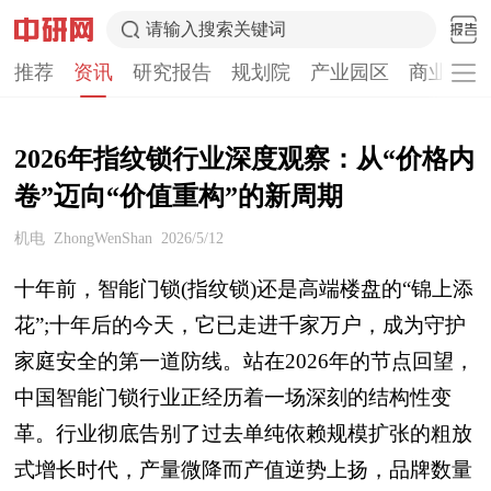
请输入搜索关键词
推荐
资讯
研究报告
规划院
产业园区
商业计划
2026年指纹锁行业深度观察：从“价格内
卷”迈向“价值重构”的新周期
机电
ZhongWenShan
2026/5/12
十年前，智能门锁(指纹锁)还是高端楼盘的“锦上添
花”;十年后的今天，它已走进千家万户，成为守护
家庭安全的第一道防线。站在2026年的节点回望，
中国智能门锁行业正经历着一场深刻的结构性变
革。行业彻底告别了过去单纯依赖规模扩张的粗放
式增长时代，产量微降而产值逆势上扬，品牌数量