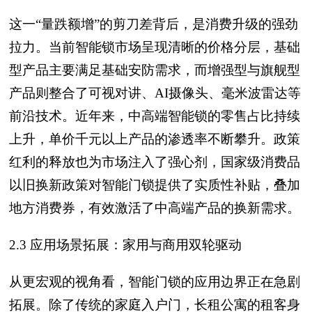
这一“量跌额增”的剪刀差背后，是消费升级的强劲
拉力。当前智能锁市场呈现清晰的价格分层，基础
型产品主要满足基础安防需求，而增强型与旗舰型
产品则整合了可视对讲、AI摄像头、毫米波雷达等
前沿技术。近年来，中高端智能锁的零售占比持续
上升，单价千元以上产品的渗透率不断攀升。政策
红利的释放也为市场注入了强心剂，国家级消费品
以旧换新政策对智能门锁提供了实质性补贴，叠加
地方消费券，有效激活了中高端产品的换新需求。
2.3 应用场景拓展：家用与商用双轮驱动
从更宏观的视角看，智能门锁的应用边界正在急剧
拓展。除了传统的家庭入户门，长租公寓的租客身