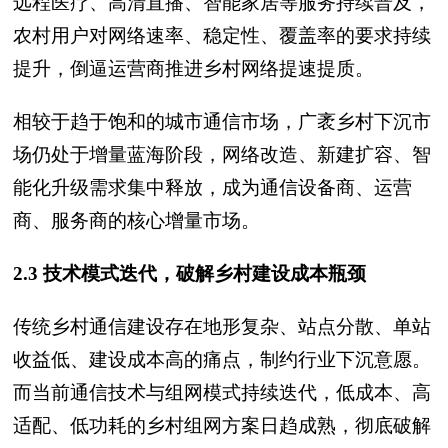
远程医疗、高清直播、智能家居等服务持续普及，
农村用户对网络速率、稳定性、覆盖率的要求持续
提升，倒逼运营商推进乡村网络提速提质。
相较于趋于饱和的城市通信市场，广袤乡村下沉市
场仍处于增量蓝海阶段，网络改造、新建扩容、智
能化升级需求集中释放，成为通信设备商、运营
商、服务商的核心增量市场。
2.3 技术模式迭代，破解乡村建设成本瓶颈
传统乡村通信建设存在地形复杂、站点分散、单站
收益低、建设成本高的痛点，制约行业下沉意愿。
而当前通信技术与组网模式持续迭代，低成本、高
适配、低功耗的乡村组网方案日趋成熟，彻底破解