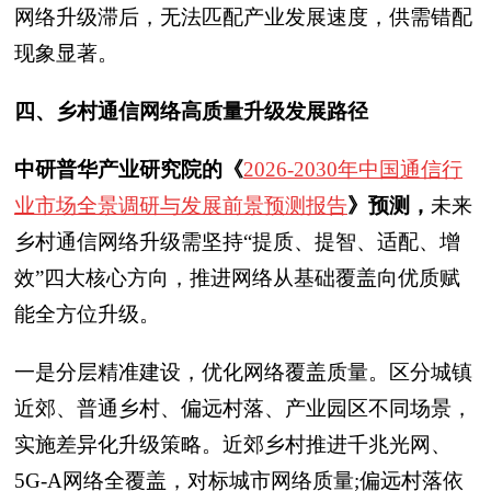
网络升级滞后，无法匹配产业发展速度，供需错配
现象显著。
四、乡村通信网络高质量升级发展路径
中研普华产业研究院的《
2026-2030年中国通信行
业市场全景调研与发展前景预测报告
》预测，
未来
乡村通信网络升级需坚持“提质、提智、适配、增
效”四大核心方向，推进网络从基础覆盖向优质赋
能全方位升级。
一是分层精准建设，优化网络覆盖质量。区分城镇
近郊、普通乡村、偏远村落、产业园区不同场景，
实施差异化升级策略。近郊乡村推进千兆光网、
5G-A网络全覆盖，对标城市网络质量;偏远村落依