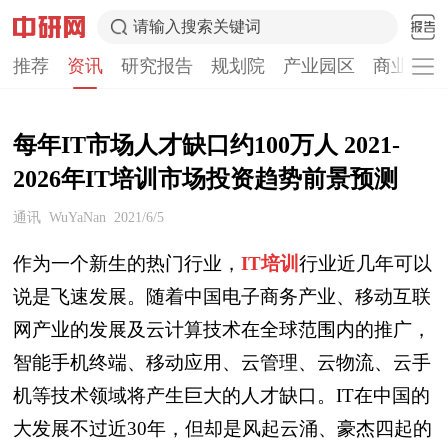
请输入搜索关键词
推荐
资讯
研究报告
规划院
产业园区
商业计划
每年IT市场人才缺口约100万人 2021-
2026年IT培训市场投资趋势前景预测
通讯
WuYaNan
2021/6/5
作为一个新生的热门行业，
IT培训
行业近几年可以
说是飞速发展。随着中国电子商务产业、移动互联
网产业的发展及云计算技术在全球范围内的推广，
智能手机终端、移动应用、云管理、云物流、云手
机等技术领域将产生巨大的人才缺口。IT在中国的
大发展不过近30年，但却是风起云涌、豪杰四起的